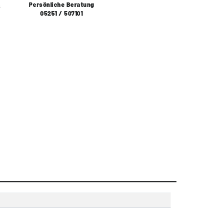
Persönliche Beratung
s
05251 / 507101