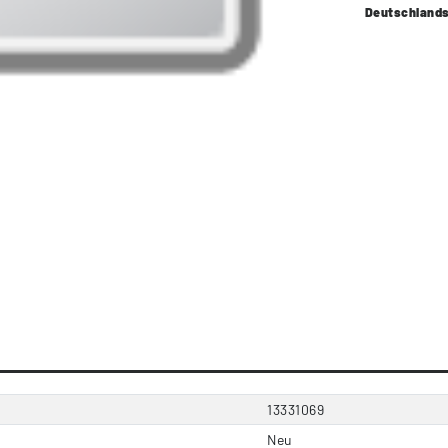
Deutschland
13331069
Neu