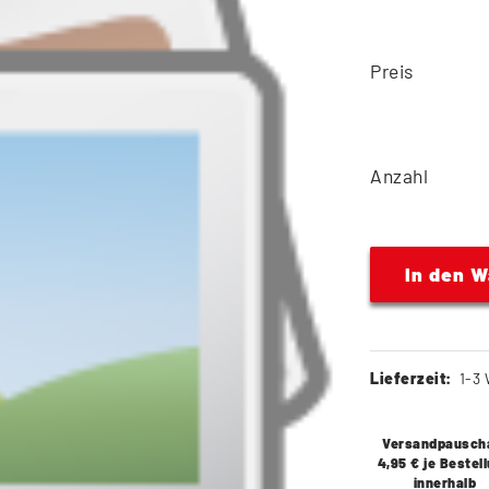
Preis
Anzahl
In den 
Lieferzeit:
1-3 
Versandpausch
4,95 € je Bestel
innerhalb