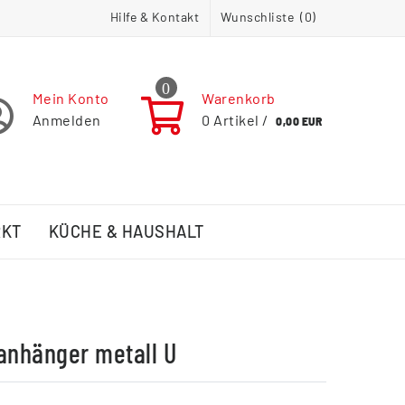
Hilfe & Kontakt
Wunschliste (
0
)
0
Mein Konto
Warenkorb
Anmelden
0
Artikel /
0,00 EUR
RKT
KÜCHE & HAUSHALT
anhänger metall U