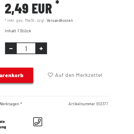
*
2,49 EUR
* inkl. ges. MwSt. zzgl.
Versandkosten
Inhalt
1
Stück
Auf den Merkzettel
Warenkorb
Werktagen *
Artikelnummer
653377
ale
lung