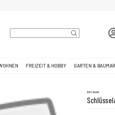
 WOHNEN
FREIZEIT & HOBBY
GARTEN & BAUMA
NICI GmbH
Schlüssel