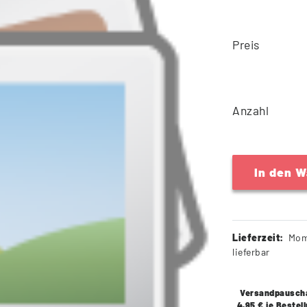
Preis
Anzahl
In den 
Lieferzeit:
Mom
lieferbar
Versandpausch
4,95 € je Bestel