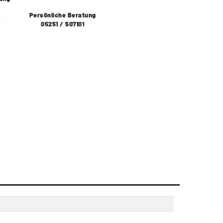
Persönliche Beratung
s
05251 / 507101