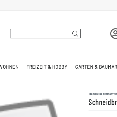
 WOHNEN
FREIZEIT & HOBBY
GARTEN & BAUMA
Tramontina Germany G
Schneidb