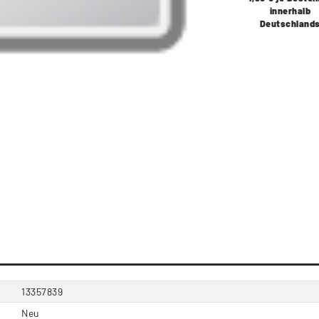
innerhalb
Deutschland
13357839
Neu