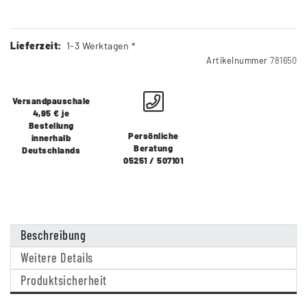
Lieferzeit:
1-3 Werktagen *
Artikelnummer
781650
Versandpauschale
4,95 € je
Bestellung
Persönliche
innerhalb
Beratung
Deutschlands
05251 / 507101
Beschreibung
Weitere Details
Produktsicherheit