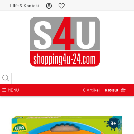
Hilfe & Kontakt
MENU
0
Artikel -
0,00 EUR