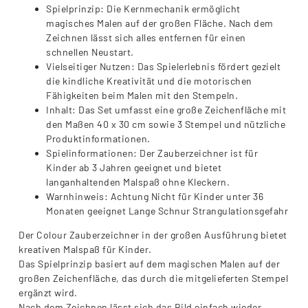
Spielprinzip: Die Kernmechanik ermöglicht
magisches Malen auf der großen Fläche. Nach dem
Zeichnen lässt sich alles entfernen für einen
schnellen Neustart.
Vielseitiger Nutzen: Das Spielerlebnis fördert gezielt
die kindliche Kreativität und die motorischen
Fähigkeiten beim Malen mit den Stempeln.
Inhalt: Das Set umfasst eine große Zeichenfläche mit
den Maßen 40 x 30 cm sowie 3 Stempel und nützliche
Produktinformationen.
Spielinformationen: Der Zauberzeichner ist für
Kinder ab 3 Jahren geeignet und bietet
langanhaltenden Malspaß ohne Kleckern.
Warnhinweis: Achtung Nicht für Kinder unter 36
Monaten geeignet Lange Schnur Strangulationsgefahr
Der Colour Zauberzeichner in der großen Ausführung bietet
kreativen Malspaß für Kinder.
Das Spielprinzip basiert auf dem magischen Malen auf der
großen Zeichenfläche, das durch die mitgelieferten Stempel
ergänzt wird.
Nach dem Zeichnen lässt sich das Bild einfach wieder