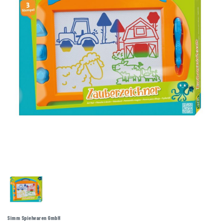
Simm Spielwaren GmbH