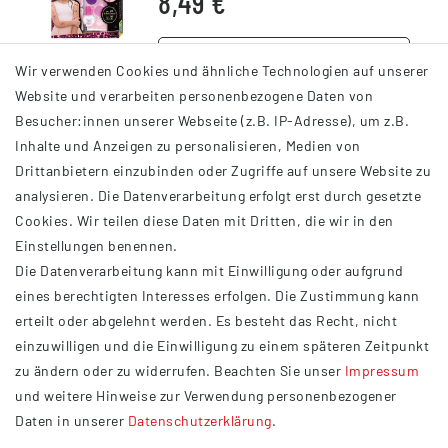
8,49 €
DETAILS
Wir verwenden Cookies und ähnliche Technologien auf unserer
Website und verarbeiten personenbezogene Daten von
Besucher:innen unserer Webseite (z.B. IP-Adresse), um z.B.
Inhalte und Anzeigen zu personalisieren, Medien von
Drittanbietern einzubinden oder Zugriffe auf unsere Website zu
analysieren. Die Datenverarbeitung erfolgt erst durch gesetzte
INFORMATIONEN
Cookies. Wir teilen diese Daten mit Dritten, die wir in den
Einstellungen benennen.
AGB
Die Datenverarbeitung kann mit Einwilligung oder aufgrund
Impressum
eines berechtigten Interesses erfolgen. Die Zustimmung kann
Datenschutzerklärung
erteilt oder abgelehnt werden. Es besteht das Recht, nicht
Widerrufsrecht
einzuwilligen und die Einwilligung zu einem späteren Zeitpunkt
Barrierefreiheit
zu ändern oder zu widerrufen. Beachten Sie unser
Impressum
und weitere Hinweise zur Verwendung personenbezogener
Service
Daten in unserer
Daten­schutz­erklärung
.
Kontakt