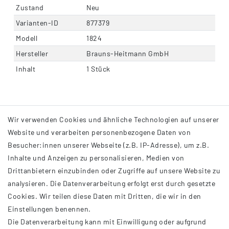
Zustand
Neu
Varianten-ID
877379
Modell
1824
Hersteller
Brauns-Heitmann GmbH
Inhalt
1 Stück
Wir verwenden Cookies und ähnliche Technologien auf unserer
Website und verarbeiten personenbezogene Daten von
Besucher:innen unserer Webseite (z.B. IP-Adresse), um z.B.
Inhalte und Anzeigen zu personalisieren, Medien von
Drittanbietern einzubinden oder Zugriffe auf unsere Website zu
analysieren. Die Datenverarbeitung erfolgt erst durch gesetzte
INFORMATIONEN
Cookies. Wir teilen diese Daten mit Dritten, die wir in den
Einstellungen benennen.
AGB
Die Datenverarbeitung kann mit Einwilligung oder aufgrund
Impressum