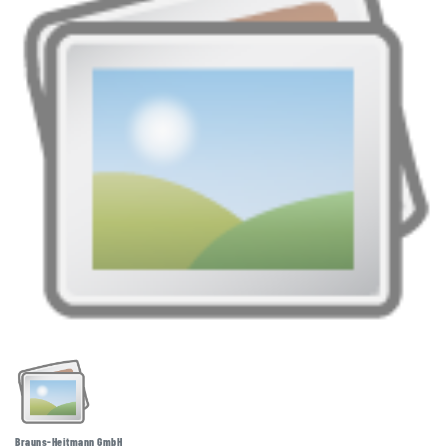
Brauns-Heitmann GmbH