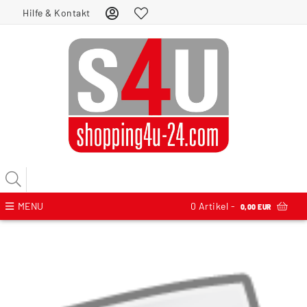
Hilfe & Kontakt
MENU
0
Artikel -
0,00 EUR