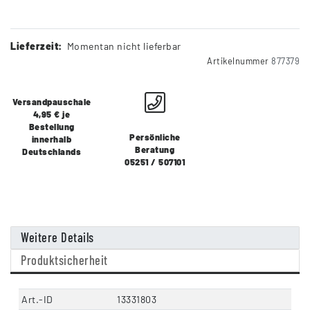
Lieferzeit:
Momentan nicht lieferbar
Artikelnummer
877379
Versandpauschale
4,95 € je
Bestellung
Persönliche
innerhalb
Beratung
Deutschlands
05251 / 507101
Weitere Details
Produktsicherheit
Art.-ID
13331803