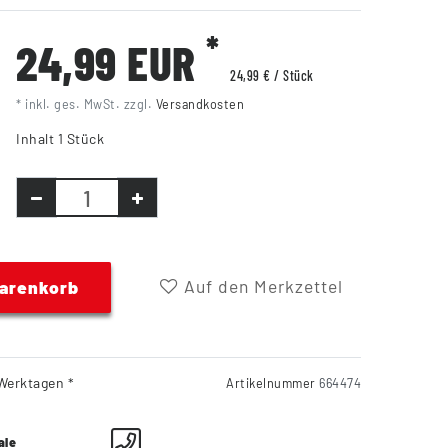
*
24,99 EUR
24,99 € / Stück
* inkl. ges. MwSt. zzgl.
Versandkosten
Inhalt
1
Stück
Auf den Merkzettel
Warenkorb
Werktagen *
Artikelnummer
664474
ale