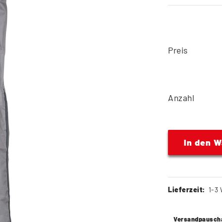
Preis
Anzahl
In den 
Lieferzeit:
1-3 
Versandpausch