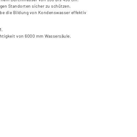
igen Standorten sicher zu schützen.
ebe die Bildung von Kondenswasser effektiv
M.
htigkeit von 6000 mm Wassersäule.