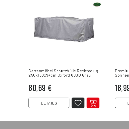
Gartenmöbel Schutzhülle Rechteckig
Premiu
250x150x94cm Oxford 600D Grau
Sonnen
wasser
80,69 €
18,9
DETAILS