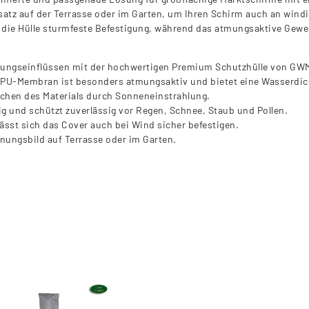
nsatz auf der Terrasse oder im Garten, um Ihren Schirm auch an wind
t die Hülle sturmfeste Befestigung, während das atmungsaktive Gew
erungseinflüssen mit der hochwertigen Premium Schutzhülle von GW
TPU-Membran ist besonders atmungsaktiv und bietet eine Wasserdic
ichen des Materials durch Sonneneinstrahlung.
big und schützt zuverlässig vor Regen, Schnee, Staub und Pollen.
sst sich das Cover auch bei Wind sicher befestigen.
inungsbild auf Terrasse oder im Garten.