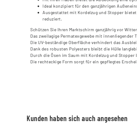
Ideal konzipiert für den ganzjährigen Außenei
Ausgestattet mit Kordelzug und Stopper biete
reduziert.
Schützen Sie Ihren Marktschirm ganzjährig vor Witt
Das zweilagige Permatexgewebe mit innenliegender 
Die UV-beständige Oberfläche verhindert das Ausble
Dank des robusten Polyesters bleibt die Hülle langle
Durch die Ösen im Saum mit Kordelzug und Stopper lä
Die rechteckige Form sorgt für ein gepflegtes Ersche
Kunden haben sich auch angesehen