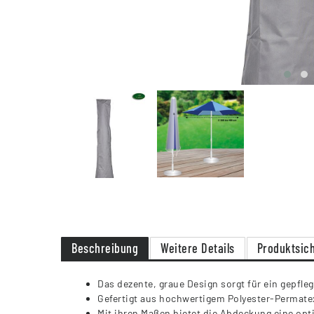
Beschreibung
Weitere Details
Produktsich
Das dezente, graue Design sorgt für ein gepfl
Gefertigt aus hochwertigem Polyester-Permate
Mit ihren Maßen bietet die Abdeckung eine op