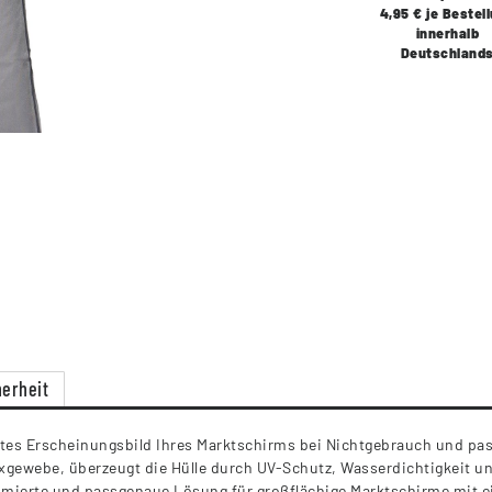
4,95 € je Bestel
innerhalb
Deutschland
erheit
egtes Erscheinungsbild Ihres Marktschirms bei Nichtgebrauch und pas
xgewebe, überzeugt die Hülle durch UV-Schutz, Wasserdichtigkeit u
timierte und passgenaue Lösung für großflächige Marktschirme mit