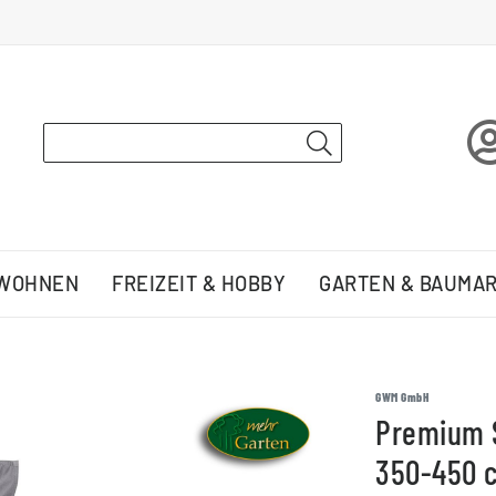
 WOHNEN
FREIZEIT & HOBBY
GARTEN & BAUMA
GWM GmbH
Premium S
350-450 c