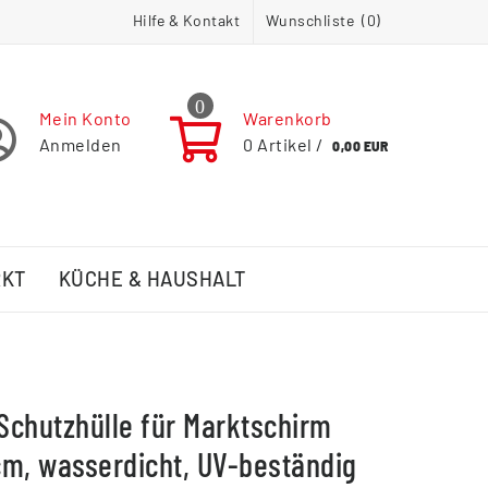
Hilfe & Kontakt
Wunschliste (
0
)
0
Mein Konto
Warenkorb
Anmelden
0
Artikel /
0,00 EUR
RKT
KÜCHE & HAUSHALT
chutzhülle für Marktschirm
m, wasserdicht, UV-beständig