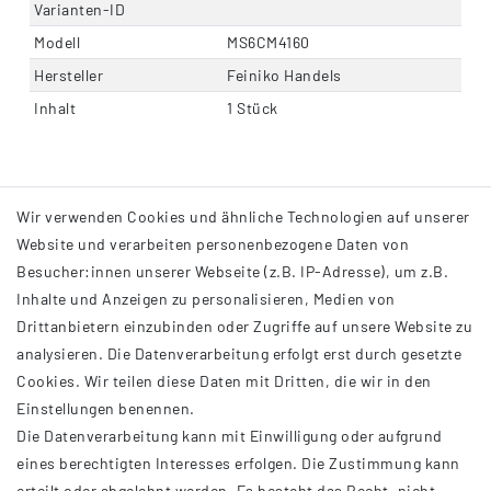
Varianten-ID
Modell
MS6CM4160
Hersteller
Feiniko Handels
Inhalt
1 Stück
Wir verwenden Cookies und ähnliche Technologien auf unserer
Website und verarbeiten personenbezogene Daten von
Besucher:innen unserer Webseite (z.B. IP-Adresse), um z.B.
Inhalte und Anzeigen zu personalisieren, Medien von
Drittanbietern einzubinden oder Zugriffe auf unsere Website zu
analysieren. Die Datenverarbeitung erfolgt erst durch gesetzte
INFORMATIONEN
Cookies. Wir teilen diese Daten mit Dritten, die wir in den
Einstellungen benennen.
AGB
Die Datenverarbeitung kann mit Einwilligung oder aufgrund
Impressum
eines berechtigten Interesses erfolgen. Die Zustimmung kann
Datenschutzerklärung
erteilt oder abgelehnt werden. Es besteht das Recht, nicht