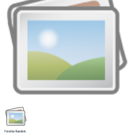
Feiniko Handels