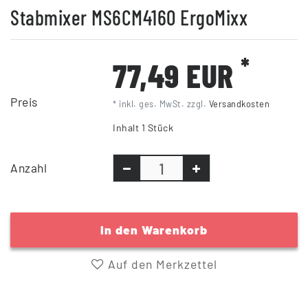
Stabmixer MS6CM4160 ErgoMixx
*
77,49 EUR
Preis
* inkl. ges. MwSt. zzgl.
Versandkosten
Inhalt
1
Stück
Anzahl
In den Warenkorb
Auf den Merkzettel