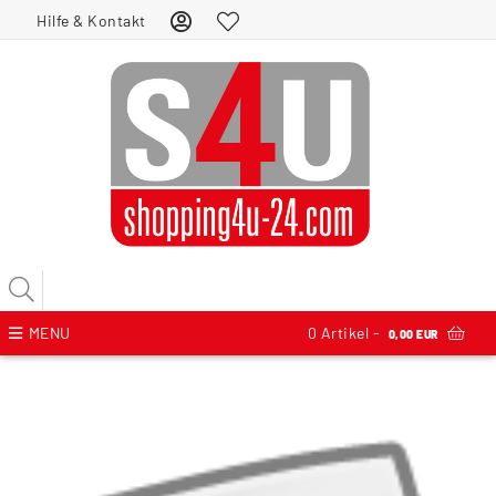
Hilfe & Kontakt
MENU
0
Artikel -
0,00 EUR