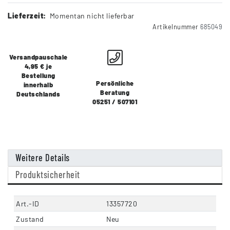
Lieferzeit:
Momentan nicht lieferbar
Artikelnummer
685049
Versandpauschale
4,95 € je
Bestellung
Persönliche
innerhalb
Beratung
Deutschlands
05251 / 507101
Weitere Details
Produktsicherheit
Art.-ID
13357720
Zustand
Neu