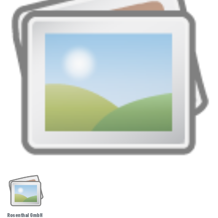
Rosenthal GmbH