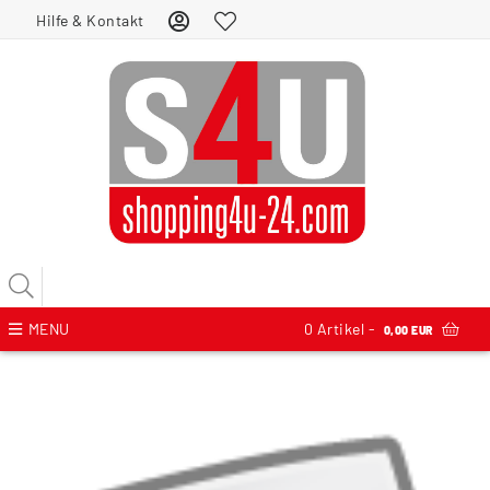
Hilfe & Kontakt
MENU
0
Artikel -
0,00 EUR