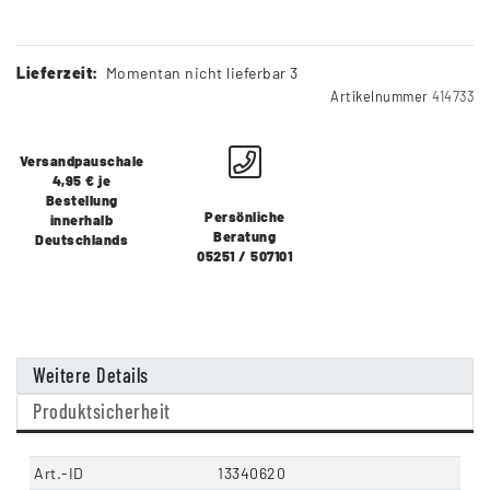
Lieferzeit:
Momentan nicht lieferbar 3
Artikelnummer
414733
Versandpauschale
4,95 € je
Bestellung
Persönliche
innerhalb
Beratung
Deutschlands
05251 / 507101
Weitere Details
Produktsicherheit
Art.-ID
13340620