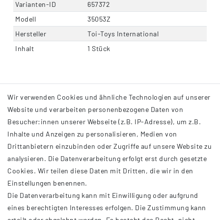
Varianten-ID
657372
Modell
35053Z
Hersteller
Toi-Toys International
Inhalt
1 Stück
Wir verwenden Cookies und ähnliche Technologien auf unserer
Website und verarbeiten personenbezogene Daten von
Besucher:innen unserer Webseite (z.B. IP-Adresse), um z.B.
Inhalte und Anzeigen zu personalisieren, Medien von
Drittanbietern einzubinden oder Zugriffe auf unsere Website zu
analysieren. Die Datenverarbeitung erfolgt erst durch gesetzte
INFORMATIONEN
Cookies. Wir teilen diese Daten mit Dritten, die wir in den
Einstellungen benennen.
AGB
Die Datenverarbeitung kann mit Einwilligung oder aufgrund
Impressum
eines berechtigten Interesses erfolgen. Die Zustimmung kann
Datenschutzerklärung
erteilt oder abgelehnt werden. Es besteht das Recht, nicht