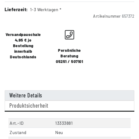
Lieferzeit:
1-3 Werktagen *
Artikelnummer
657372
Versandpauschale
4,95 € je
Bestellung
Persönliche
innerhalb
Beratung
Deutschlands
05251 / 507101
Weitere Details
Produktsicherheit
Art.-ID
13333881
Zustand
Neu