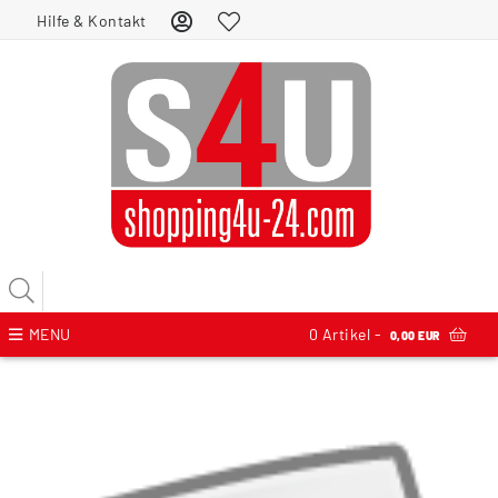
Hilfe & Kontakt
MENU
0
Artikel -
0,00 EUR