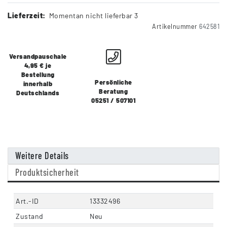
Lieferzeit:
Momentan nicht lieferbar 3
Artikelnummer
642581
Versandpauschale
4,95 € je
Bestellung
Persönliche
innerhalb
Beratung
Deutschlands
05251 / 507101
Weitere Details
Produktsicherheit
Art.-ID
13332496
Zustand
Neu