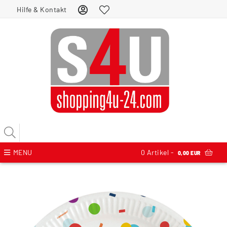
Hilfe & Kontakt
MENU
0
Artikel -
0,00 EUR