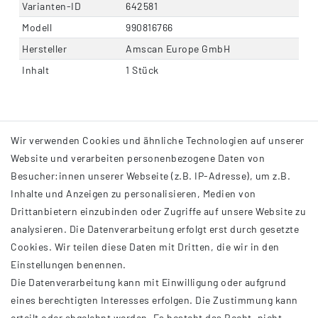
Varianten-ID
642581
Modell
990816766
Hersteller
Amscan Europe GmbH
Inhalt
1 Stück
Wir verwenden Cookies und ähnliche Technologien auf unserer
Website und verarbeiten personenbezogene Daten von
Besucher:innen unserer Webseite (z.B. IP-Adresse), um z.B.
Inhalte und Anzeigen zu personalisieren, Medien von
Drittanbietern einzubinden oder Zugriffe auf unsere Website zu
analysieren. Die Datenverarbeitung erfolgt erst durch gesetzte
INFORMATIONEN
Cookies. Wir teilen diese Daten mit Dritten, die wir in den
Einstellungen benennen.
AGB
Die Datenverarbeitung kann mit Einwilligung oder aufgrund
Impressum
eines berechtigten Interesses erfolgen. Die Zustimmung kann
Datenschutzerklärung
erteilt oder abgelehnt werden. Es besteht das Recht, nicht