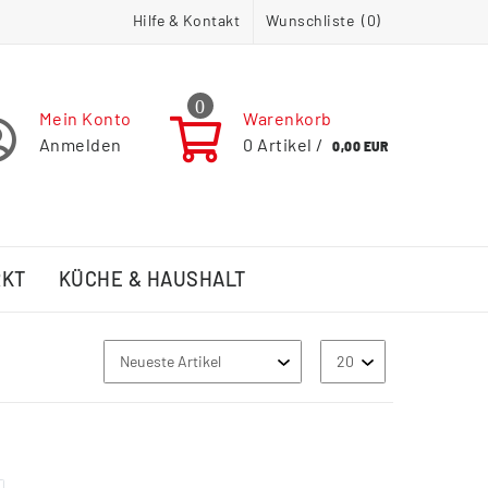
Hilfe & Kontakt
Wunschliste (
0
)
0
Mein Konto
Warenkorb
Anmelden
0
Artikel /
0,00 EUR
RKT
KÜCHE & HAUSHALT