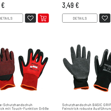
 €
3,49 €
DETAILS
DETAILS
e-Schutzhandschuh
Schutzhandschuh BASIC GRI
rick mit Touch-Funktion Größe
Feinstrick robuste Ausführun