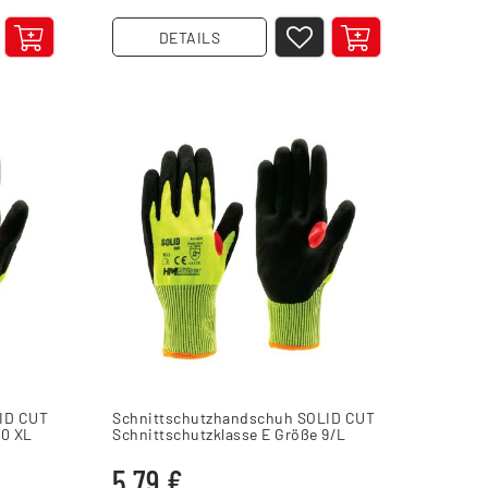
DETAILS
ID CUT
Schnittschutzhandschuh SOLID CUT
10 XL
Schnittschutzklasse E Größe 9/L
5,79 €