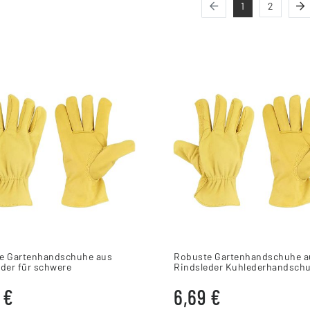
1
2
e Gartenhandschuhe aus
Robuste Gartenhandschuhe a
der für schwere
Rindsleder Kuhlederhandsch
arbeiten
 €
6,69 €