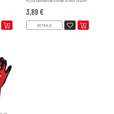
PLUS Feinstrick Größe 10 mit Touch-
Funktion
3,89 €
DETAILS