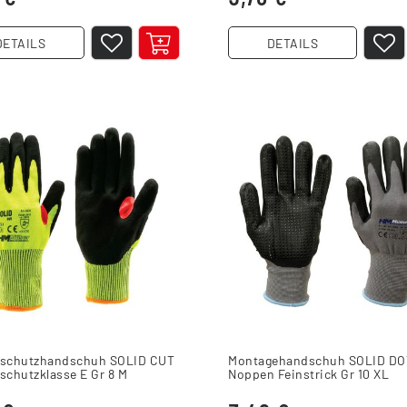
DETAILS
DETAILS
tschutzhandschuh SOLID CUT
Montagehandschuh SOLID DO
schutzklasse E Gr 8 M
Noppen Feinstrick Gr 10 XL