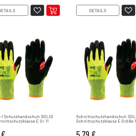
DETAILS
DETAILS
t-/Schutzhandschuh SOLID
Schnittschutzhandschuh SOL
nittschutzklasse E Gr 11
Schnittschutzklasse E Größe 
 €
5,79 €