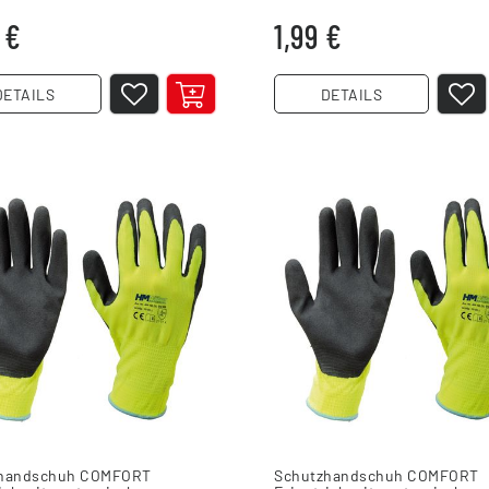
11
 €
1,99 €
DETAILS
DETAILS
zhandschuh COMFORT
Schutzhandschuh COMFORT