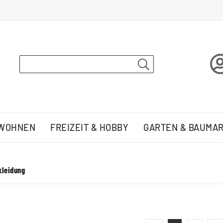
 WOHNEN
FREIZEIT & HOBBY
GARTEN & BAUMA
kleidung