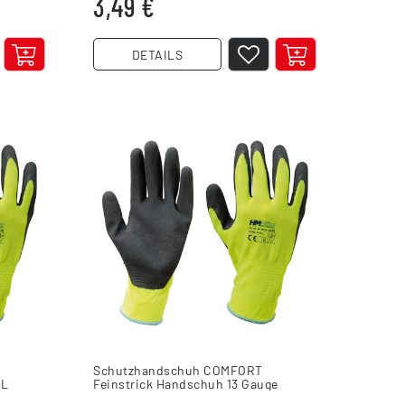
3,49 €
DETAILS
Schutzhandschuh COMFORT
 L
Feinstrick Handschuh 13 Gauge
Größe M