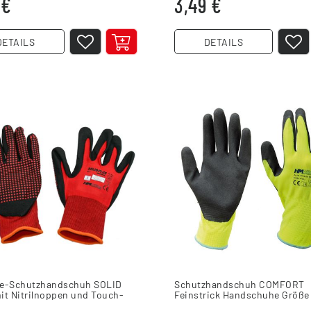
 €
3,49 €
DETAILS
DETAILS
e-Schutzhandschuh SOLID
Schutzhandschuh COMFORT
it Nitrilnoppen und Touch-
Feinstrick Handschuhe Größe
on