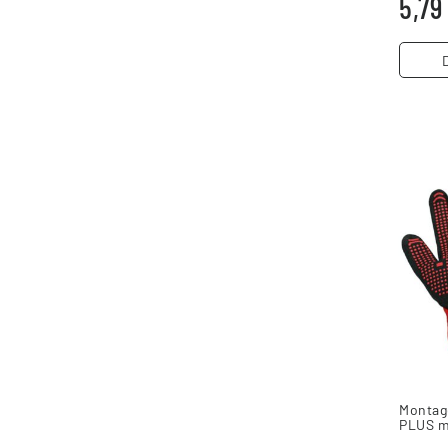
5,79
Montag
PLUS m
Funkti