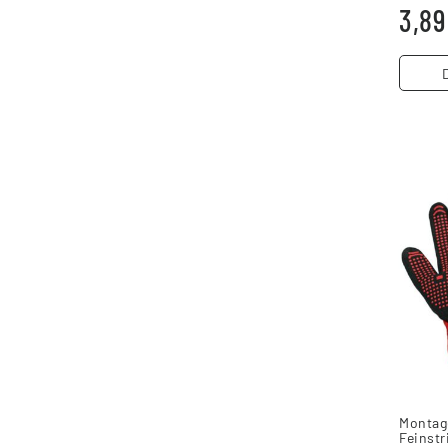
3,89
Montag
Feinst