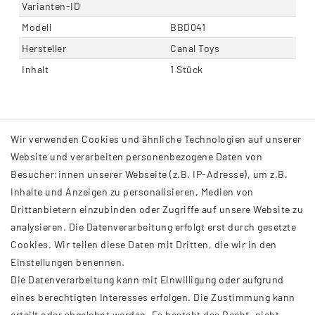
Varianten-ID
Modell
BBD041
Hersteller
Canal Toys
Inhalt
1 Stück
Wir verwenden Cookies und ähnliche Technologien auf unserer
Website und verarbeiten personenbezogene Daten von
Besucher:innen unserer Webseite (z.B. IP-Adresse), um z.B.
Inhalte und Anzeigen zu personalisieren, Medien von
Drittanbietern einzubinden oder Zugriffe auf unsere Website zu
analysieren. Die Datenverarbeitung erfolgt erst durch gesetzte
INFORMATIONEN
Cookies. Wir teilen diese Daten mit Dritten, die wir in den
Einstellungen benennen.
AGB
Die Datenverarbeitung kann mit Einwilligung oder aufgrund
Impressum
eines berechtigten Interesses erfolgen. Die Zustimmung kann
Datenschutzerklärung
erteilt oder abgelehnt werden. Es besteht das Recht, nicht