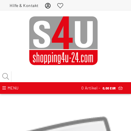
Hilfe & Kontakt
MENU
0
Artikel -
0,00 EUR