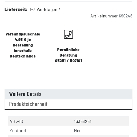
Lieferzeit:
1-3 Werktagen *
Artikelnummer
690248
Versandpauschale
4,95 € je
Bestellung
Persönliche
innerhalb
Beratung
Deutschlands
05251 / 507101
Weitere Details
Produktsicherheit
Art.-ID
13356251
Zustand
Neu