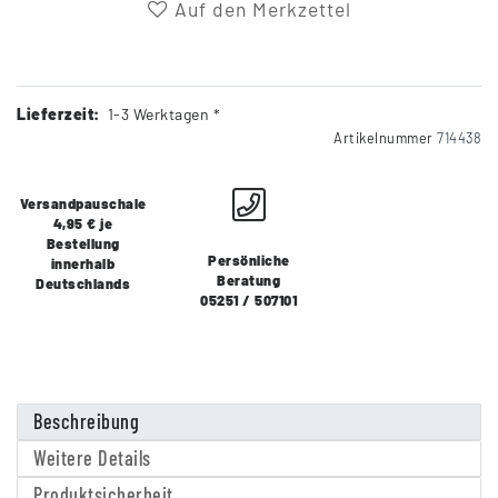
Auf den Merkzettel
Lieferzeit:
1-3 Werktagen *
Artikelnummer
714438
Versandpauschale
4,95 € je
Bestellung
Persönliche
innerhalb
Beratung
Deutschlands
05251 / 507101
Beschreibung
Weitere Details
Produktsicherheit