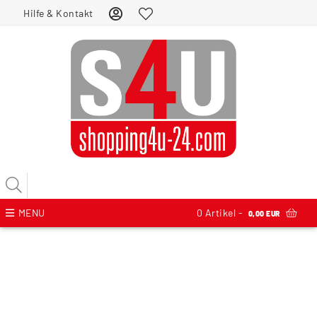
Hilfe & Kontakt
MENU
0
Artikel -
0,00 EUR