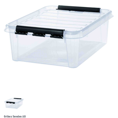
Orthex Sweden AB