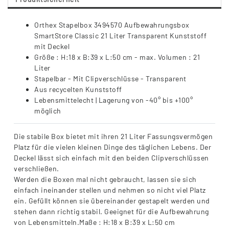
Orthex Stapelbox 3494570 Aufbewahrungsbox
SmartStore Classic 21 Liter Transparent Kunststoff
mit Deckel
Größe : H:18 x B:39 x L:50 cm - max. Volumen : 21
Liter
Stapelbar - Mit Clipverschlüsse - Transparent
Aus recycelten Kunststoff
Lebensmittelecht | Lagerung von -40° bis +100°
möglich
Die stabile Box bietet mit ihren 21 Liter Fassungsvermögen
Platz für die vielen kleinen Dinge des täglichen Lebens. Der
Deckel lässt sich einfach mit den beiden Clipverschlüssen
verschließen.
Werden die Boxen mal nicht gebraucht, lassen sie sich
einfach ineinander stellen und nehmen so nicht viel Platz
ein. Gefüllt können sie übereinander gestapelt werden und
stehen dann richtig stabil. Geeignet für die Aufbewahrung
von Lebensmitteln.Maße : H:18 x B:39 x L:50 cm