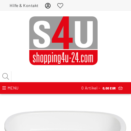
Hilfe & Kontakt
MENU
0
Artikel -
0,00 EUR