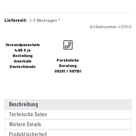
Lieferzeit:
1-3 Werktagen *
Artikelnummer
420549
Versandpauschale
4,95 € je
Bestellung
Persönliche
innerhalb
Beratung
Deutschlands
05251 / 507101
Beschreibung
Technische Daten
Weitere Details
Produktsicherheit