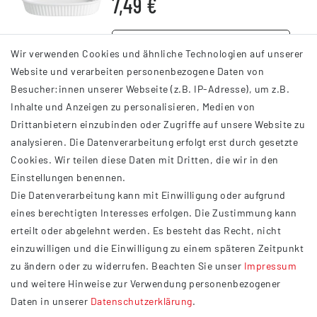
7,49 €
DETAILS
Wir verwenden Cookies und ähnliche Technologien auf unserer
Website und verarbeiten personenbezogene Daten von
Besucher:innen unserer Webseite (z.B. IP-Adresse), um z.B.
Inhalte und Anzeigen zu personalisieren, Medien von
Drittanbietern einzubinden oder Zugriffe auf unsere Website zu
analysieren. Die Datenverarbeitung erfolgt erst durch gesetzte
INFORMATIONEN
Cookies. Wir teilen diese Daten mit Dritten, die wir in den
Einstellungen benennen.
AGB
Die Datenverarbeitung kann mit Einwilligung oder aufgrund
Impressum
eines berechtigten Interesses erfolgen. Die Zustimmung kann
Datenschutzerklärung
erteilt oder abgelehnt werden. Es besteht das Recht, nicht
Widerrufsrecht
einzuwilligen und die Einwilligung zu einem späteren Zeitpunkt
Barrierefreiheit
zu ändern oder zu widerrufen. Beachten Sie unser
Impressum
und weitere Hinweise zur Verwendung personenbezogener
Service
Daten in unserer
Daten­schutz­erklärung
.