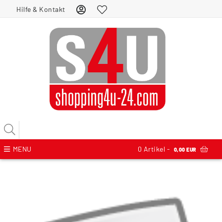
Hilfe & Kontakt
MENU
0
Artikel -
0,00 EUR