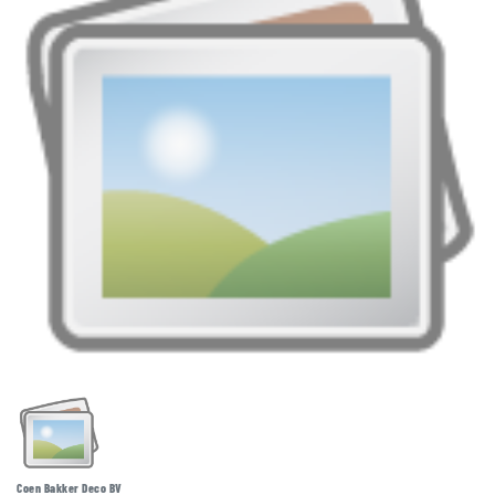
Coen Bakker Deco BV