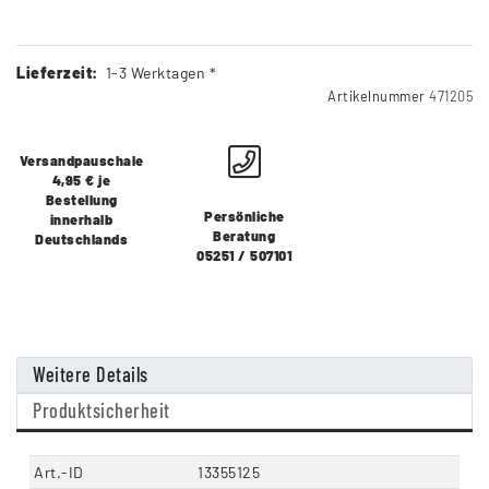
Lieferzeit:
1-3 Werktagen *
Artikelnummer
471205
Versandpauschale
4,95 € je
Bestellung
Persönliche
innerhalb
Beratung
Deutschlands
05251 / 507101
Weitere Details
Produktsicherheit
Art.-ID
13355125