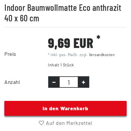
Indoor Baumwollmatte Eco anthrazit
40 x 60 cm
*
9,69 EUR
Preis
* inkl. ges. MwSt. zzgl.
Versandkosten
Inhalt
1
Stück
Anzahl
In den Warenkorb
Auf den Merkzettel