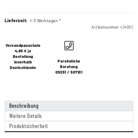
Lieferzeit:
1-3 Werktagen *
Artikelnummer
434682
Versandpauschale
4,95 € je
Bestellung
Persönliche
innerhalb
Beratung
Deutschlands
05251 / 507101
Beschreibung
Weitere Details
Produktsicherheit