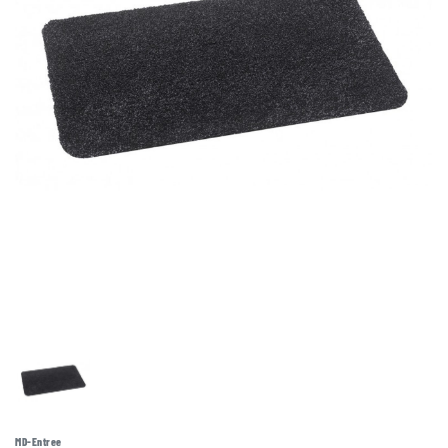
MD-Entree