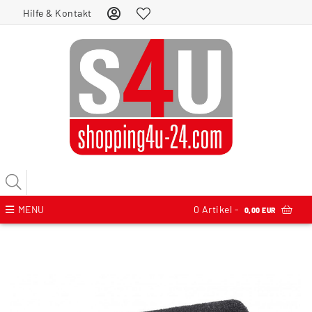
Hilfe & Kontakt
MENU
0
Artikel -
0,00 EUR