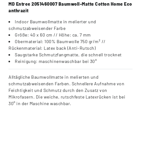
MD Entree 2051460007 Baumwoll-Matte Cotton Home Eco
anthrazit
Indoor Baumwollmatte in melierter und
schmutzabweisender Farbe
Größe: 40 x 60 cm // Höhe: ca. 7 mm
Obermaterial: 100% Baumwolle 750 gr/m² //
Rückenmaterial: Latex back (Anti-Rutsch)
Saugstarke Schmutzfangmatte, die schnell trocknet
Reinigung: maschinenwaschbar bei 30°
Alltägliche Baumwollmatte in melierten und
schmutzabweisenden Farben. Schnellere Aufnahme von
Feichtigkeit und Schmutz durch den Zusatz von
Mikrofasern. Die weiche, rutschfeste Latexrücken ist bei
30° in der Maschine waschbar.