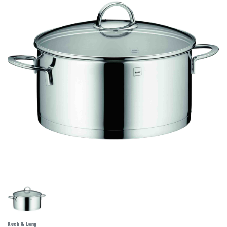
Keck & Lang