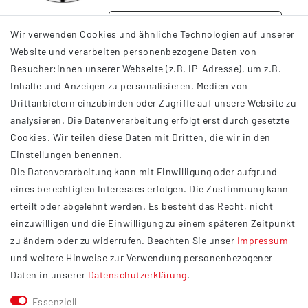
DETAILS
Wir verwenden Cookies und ähnliche Technologien auf unserer
Website und verarbeiten personenbezogene Daten von
Besucher:innen unserer Webseite (z.B. IP-Adresse), um z.B.
Inhalte und Anzeigen zu personalisieren, Medien von
Drittanbietern einzubinden oder Zugriffe auf unsere Website zu
analysieren. Die Datenverarbeitung erfolgt erst durch gesetzte
INFORMATIONEN
Cookies. Wir teilen diese Daten mit Dritten, die wir in den
Einstellungen benennen.
AGB
Die Datenverarbeitung kann mit Einwilligung oder aufgrund
Impressum
eines berechtigten Interesses erfolgen. Die Zustimmung kann
Datenschutzerklärung
erteilt oder abgelehnt werden. Es besteht das Recht, nicht
Widerrufsrecht
einzuwilligen und die Einwilligung zu einem späteren Zeitpunkt
Barrierefreiheit
zu ändern oder zu widerrufen. Beachten Sie unser
Impressum
und weitere Hinweise zur Verwendung personenbezogener
Service
Daten in unserer
Daten­schutz­erklärung
.
Kontakt
Essenziell