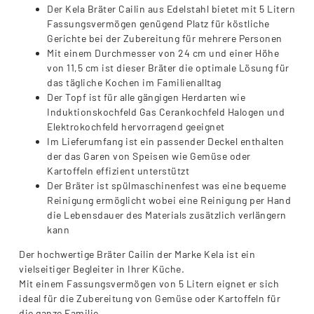
Der Kela Bräter Cailin aus Edelstahl bietet mit 5 Litern
Fassungsvermögen genügend Platz für köstliche
Gerichte bei der Zubereitung für mehrere Personen
Mit einem Durchmesser von 24 cm und einer Höhe
von 11,5 cm ist dieser Bräter die optimale Lösung für
das tägliche Kochen im Familienalltag
Der Topf ist für alle gängigen Herdarten wie
Induktionskochfeld Gas Cerankochfeld Halogen und
Elektrokochfeld hervorragend geeignet
Im Lieferumfang ist ein passender Deckel enthalten
der das Garen von Speisen wie Gemüse oder
Kartoffeln effizient unterstützt
Der Bräter ist spülmaschinenfest was eine bequeme
Reinigung ermöglicht wobei eine Reinigung per Hand
die Lebensdauer des Materials zusätzlich verlängern
kann
Der hochwertige Bräter Cailin der Marke Kela ist ein
vielseitiger Begleiter in Ihrer Küche.
Mit einem Fassungsvermögen von 5 Litern eignet er sich
ideal für die Zubereitung von Gemüse oder Kartoffeln für
die ganze Familie.