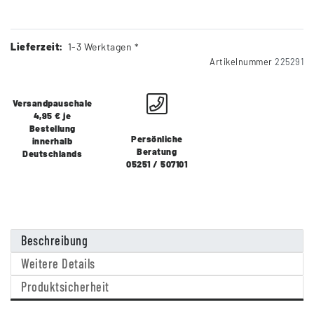
Lieferzeit:
1-3 Werktagen *
Artikelnummer
225291
Versandpauschale
4,95 € je
Bestellung
Persönliche
innerhalb
Beratung
Deutschlands
05251 / 507101
Beschreibung
Weitere Details
Produktsicherheit