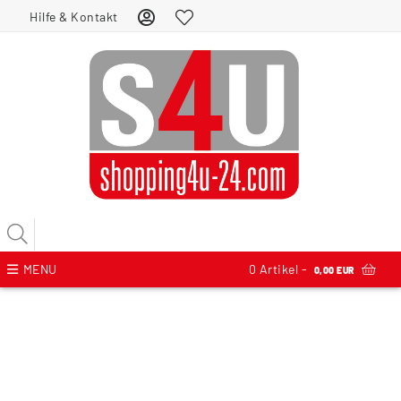
Hilfe & Kontakt
MENU
0
Artikel -
0,00 EUR