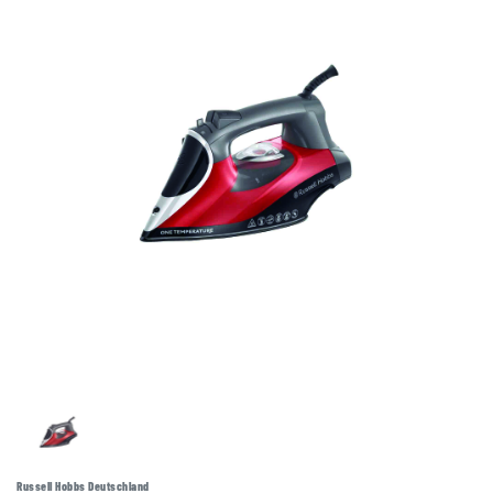
Russell Hobbs Deutschland