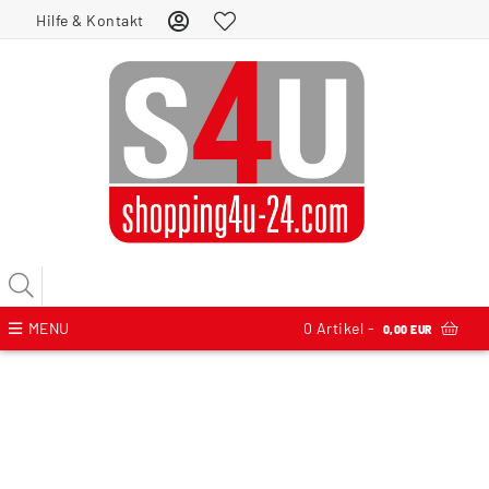
Hilfe & Kontakt
MENU
0
Artikel -
0,00 EUR