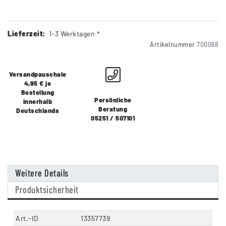
Lieferzeit:
1-3 Werktagen *
Artikelnummer
700068
Versandpauschale
4,95 € je
Bestellung
Persönliche
innerhalb
Beratung
Deutschlands
05251 / 507101
Weitere Details
Produktsicherheit
Art.-ID
13357739