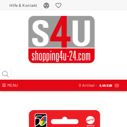
Hilfe & Kontakt
MENU
0
Artikel -
0,00 EUR