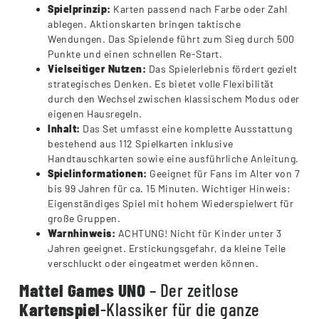
Spielprinzip:
Karten passend nach Farbe oder Zahl
ablegen. Aktionskarten bringen taktische
Wendungen. Das Spielende führt zum Sieg durch 500
Punkte und einen schnellen Re-Start.
Vielseitiger Nutzen:
Das Spielerlebnis fördert gezielt
strategisches Denken. Es bietet volle Flexibilität
durch den Wechsel zwischen klassischem Modus oder
eigenen Hausregeln.
Inhalt:
Das Set umfasst eine komplette Ausstattung
bestehend aus 112 Spielkarten inklusive
Handtauschkarten sowie eine ausführliche Anleitung.
Spielinformationen:
Geeignet für Fans im Alter von 7
bis 99 Jahren für ca. 15 Minuten. Wichtiger Hinweis:
Eigenständiges Spiel mit hohem Wiederspielwert für
große Gruppen.
Warnhinweis:
ACHTUNG! Nicht für Kinder unter 3
Jahren geeignet. Erstickungsgefahr, da kleine Teile
verschluckt oder eingeatmet werden können.
Mattel Games
UNO
– Der zeitlose
Kartenspiel
-Klassiker für die ganze