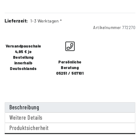
Lieferzeit:
1-3 Werktagen *
Artikelnummer
772270
Versandpauschale
4,95 € je
Bestellung
Persönliche
innerhalb
Beratung
Deutschlands
05251 / 507101
Beschreibung
Weitere Details
Produktsicherheit