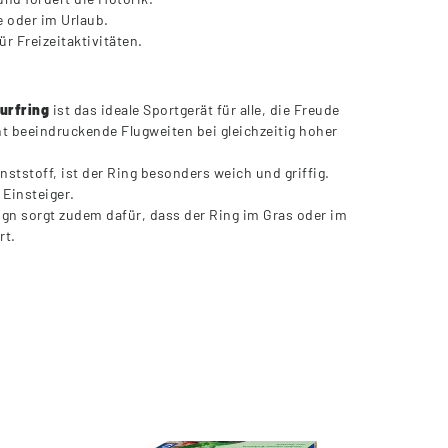
e oder im Urlaub.
r Freizeitaktivitäten.
urfring
ist das ideale Sportgerät für alle, die Freude
t beeindruckende Flugweiten bei gleichzeitig hoher
unststoff, ist der Ring besonders weich und griffig.
 Einsteiger.
gn sorgt zudem dafür, dass der Ring im Gras oder im
rt.