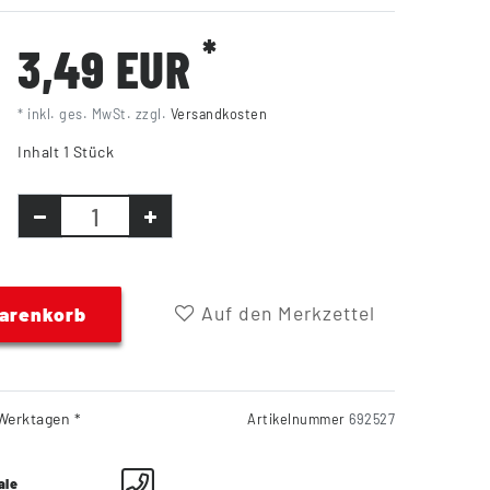
*
3,49 EUR
* inkl. ges. MwSt. zzgl.
Versandkosten
Inhalt
1
Stück
Auf den Merkzettel
Warenkorb
Werktagen *
Artikelnummer
692527
ale