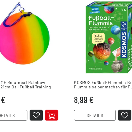
ME Returnball Rainbow
KOSMOS Fußball-Flummis: B
21cm Ball Fußball Training
Flummis selber machen für Fu
Fans
 €
8,99 €
DETAILS
DETAILS