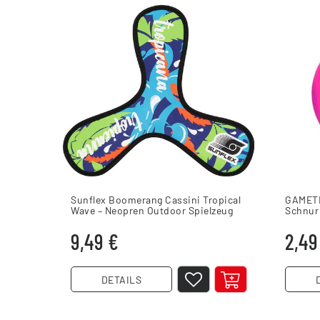
Sunflex Boomerang Cassini Tropical
GAMETI
Wave – Neopren Outdoor Spielzeug
Schnur 
9,49 €
2,49
DETAILS