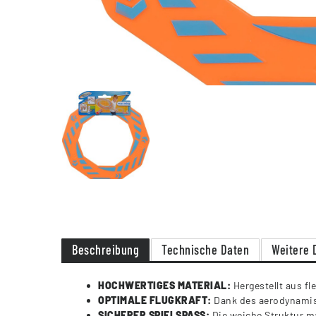
Beschreibung
Technische Daten
Weitere 
HOCHWERTIGES MATERIAL:
Hergestellt aus f
OPTIMALE FLUGKRAFT:
Dank des aerodynamisc
SICHERER SPIELSPASS:
Die weiche Struktur ma