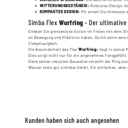
WITTERUNGSBESTÄNDIG:
Robustes Design, das
KOMPAKTES DESIGN:
Mit einem Durchmesser von
Simba Flex
Wurfring
– Der ultimative
Erleben Sie grenzenlose Action im Freien mit dem S
an Bewegung und Präzision haben. Durch seine aerody
Zielgenauigkeit.
Die Besonderheit des Flex
Wurfring
s liegt in seiner
Dies sorgt nicht nur für ein angenehmes Fanggefühl, 
Dank seiner robusten Bauweise verzeiht der Ring au
Wasser stets gut sichtbar bleibt. Ein einfaches, aber
Kunden haben sich auch angesehen