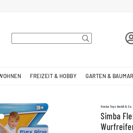
 WOHNEN
FREIZEIT & HOBBY
GARTEN & BAUMA
Simba Toys GmbH & Co.
Simba Fle
Wurfreife