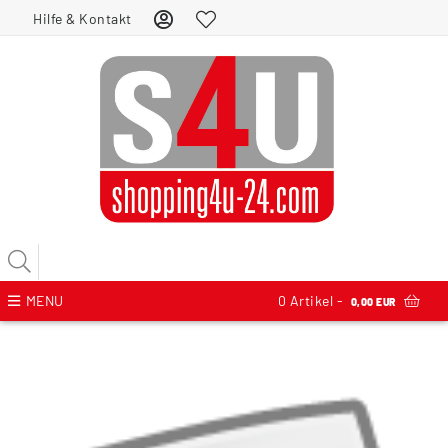
Hilfe & Kontakt
MENU
0
Artikel -
0,00 EUR