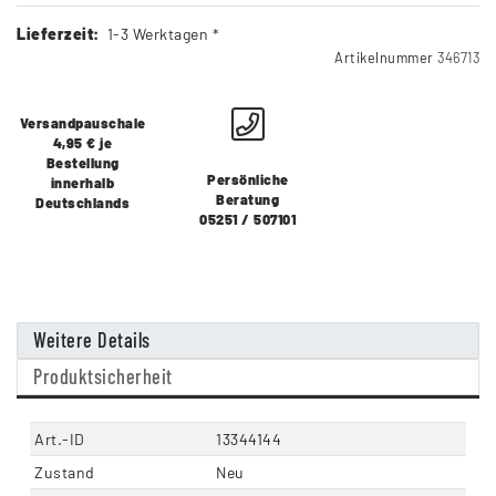
Lieferzeit:
1-3 Werktagen *
Artikelnummer
346713
Versandpauschale
4,95 € je
Bestellung
Persönliche
innerhalb
Beratung
Deutschlands
05251 / 507101
Weitere Details
Produktsicherheit
Art.-ID
13344144
Zustand
Neu