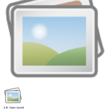
A.W. Faber Castell