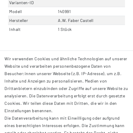
Varianten-ID
Modell
140991
Hersteller
A.W. Faber Castell
Inhalt
1 Stück
Wir verwenden Cookies und ähnliche Technologien auf unserer
Website und verarbeiten personenbezogene Daten von
Besucher:innen unserer Webseite (z.B. IP-Adresse), um z.B.
Inhalte und Anzeigen zu personalisieren, Medien von
Drittanbietern einzubinden oder Zugriffe auf unsere Website zu
analysieren. Die Datenverarbeitung erfolgt erst durch gesetzte
INFORMATIONEN
Cookies. Wir teilen diese Daten mit Dritten, die wir in den
Einstellungen benennen.
AGB
Die Datenverarbeitung kann mit Einwilligung oder aufgrund
Impressum
eines berechtigten Interesses erfolgen. Die Zustimmung kann
Datenschutzerklärung
erteilt oder abgelehnt werden. Es besteht das Recht, nicht