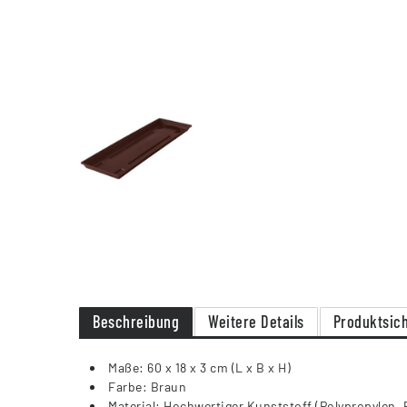
Beschreibung
Weitere Details
Produktsich
Maße: 60 x 18 x 3 cm (L x B x H)
Farbe: Braun
Material: Hochwertiger Kunststoff (Polypropylen, 