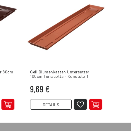
er 80cm
Geli Blumenkasten Untersetzer
100cm Terracotta – Kunststoff
9,69 €
DETAILS