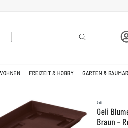
 WOHNEN
FREIZEIT & HOBBY
GARTEN & BAUMA
Geli
Geli Blum
Braun – R