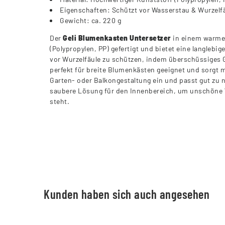
Eigenschaften: Schützt vor Wasserstau & Wurzelfäu
Gewicht: ca. 220 g
Der
Geli Blumenkasten Untersetzer
in einem warmen
(Polypropylen, PP) gefertigt und bietet eine langlebi
vor Wurzelfäule zu schützen, indem überschüssiges Gi
perfekt für breite Blumenkästen geeignet und sorgt mi
Garten- oder Balkongestaltung ein und passt gut zu 
saubere Lösung für den Innenbereich, um unschöne Was
steht.
Kunden haben sich auch angesehen