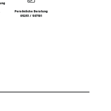
lung
Persönliche Beratung
s
05251 / 507101