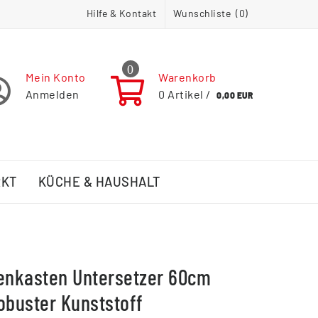
Hilfe & Kontakt
Wunschliste (
0
)
0
Mein Konto
Warenkorb
Anmelden
0
Artikel /
0,00 EUR
RKT
KÜCHE & HAUSHALT
enkasten Untersetzer 60cm
obuster Kunststoff