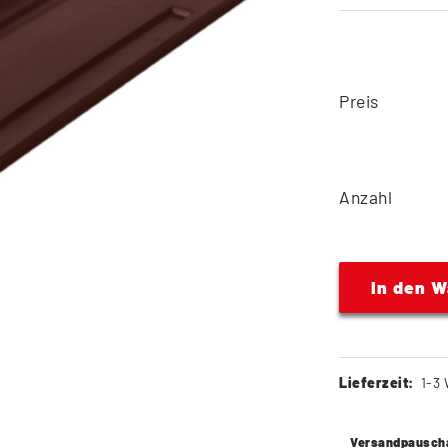
Preis
Anzahl
In den 
Lieferzeit:
1-3 
Versandpausch