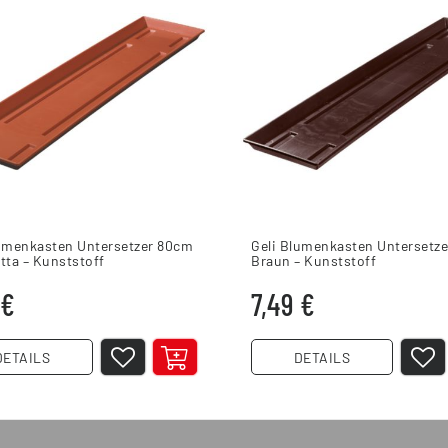
lumenkasten Untersetzer 80cm
Geli Blumenkasten Untersetz
tta – Kunststoff
Braun – Kunststoff
 €
7,49 €
DETAILS
DETAILS