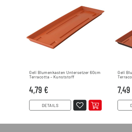
Geli Blumenkasten Untersetzer 60cm
Geli B
Terracotta – Kunststoff
Terraco
4,79 €
7,49
DETAILS