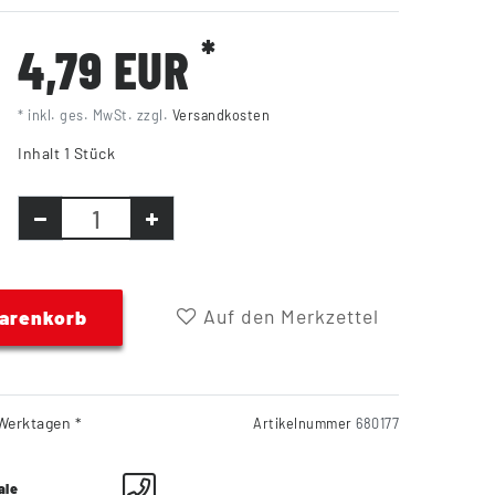
*
4,79 EUR
* inkl. ges. MwSt. zzgl.
Versandkosten
Inhalt
1
Stück
Auf den Merkzettel
Warenkorb
Werktagen *
Artikelnummer
680177
ale