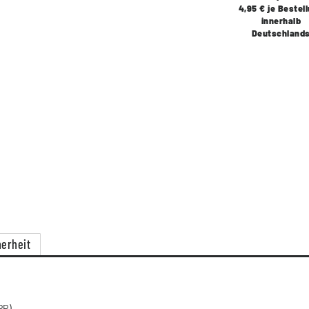
4,95 € je Bestel
innerhalb
Deutschland
erheit
PP)