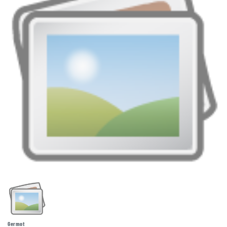
Germot