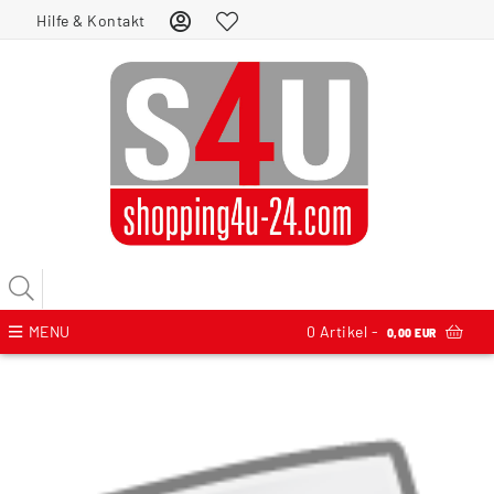
Hilfe & Kontakt
MENU
0
Artikel -
0,00 EUR