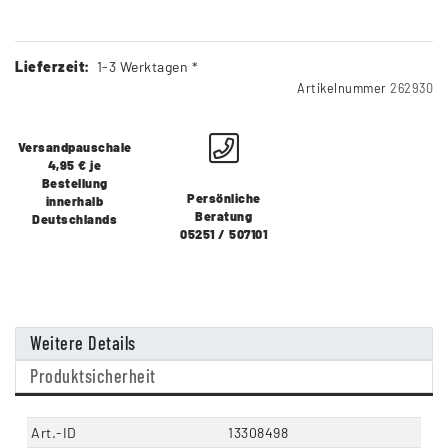
Lieferzeit:
1-3 Werktagen *
Artikelnummer
262930
Versandpauschale
4,95 € je
Bestellung
Persönliche
innerhalb
Beratung
Deutschlands
05251 / 507101
Weitere Details
Produktsicherheit
Art.-ID
13308498