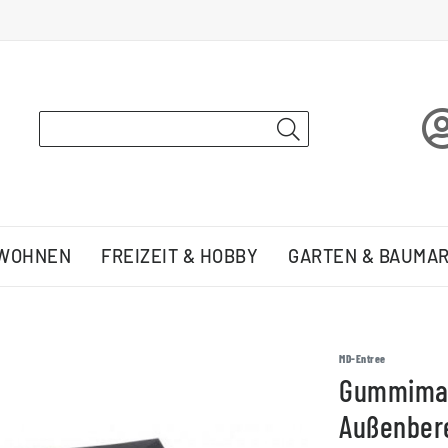
 WOHNEN
FREIZEIT & HOBBY
GARTEN & BAUMA
MD-Entree
Gummimat
Außenbere