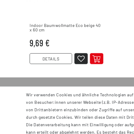
Indoor Baumwollmatte Eco beige 40
x 60 cm
9,69 €
DETAILS
Wir verwenden Cookies und ähnliche Technologien auf
INFORMATIONEN
von Besucher:innen unserer Webseite (z.B. IP-Adresse)
AGB
von Drittanbietern einzubinden oder Zugriffe auf unser
Impressum
durch gesetzte Cookies. Wir teilen diese Daten mit Dri
Datenschutzerklärung
Die Datenverarbeitung kann mit Einwilligung oder aufg
Widerrufsrecht
kann erteilt oder abgelehnt werden. Es besteht das Rec