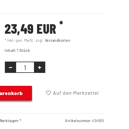
*
23,49 EUR
* inkl. ges. MwSt. zzgl.
Versandkosten
Inhalt
1
Stück
Auf den Merkzettel
Warenkorb
Werktagen *
Artikelnummer
434695