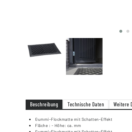
Beschreibung
Technische Daten
Weitere 
Gummi-Flockmatte mit Schatten-Effekt
Fläche : - Höhe: ca. mm
Gummi-Flockmatte mit Schatten-Effekt