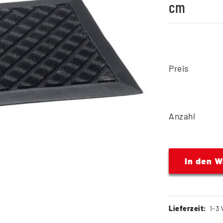
cm
Preis
Anzahl
In den 
Lieferzeit:
1-3 