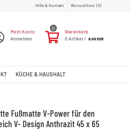
Hilfe & Kontakt
Wunschliste (
0
)
0
Mein Konto
Warenkorb
Anmelden
0
Artikel /
0,00 EUR
RKT
KÜCHE & HAUSHALT
te Fußmatte V-Power für den
ich V- Design Anthrazit 45 x 65