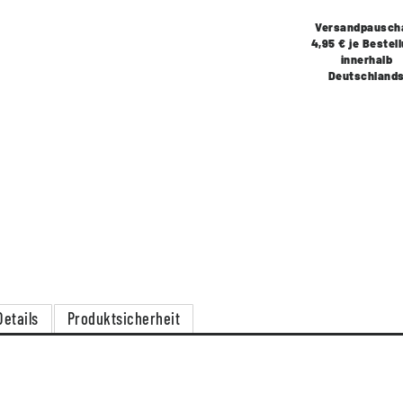
Versandpausch
4,95 € je Bestel
innerhalb
Deutschland
Details
Produktsicherheit