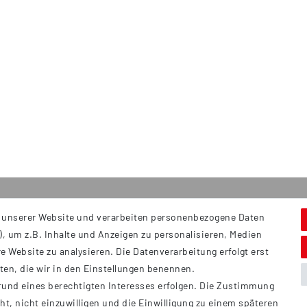
 unserer Website und verarbeiten personenbezogene Daten
Service
S
, um z.B. Inhalte und Anzeigen zu personalisieren, Medien
Hi
Kontakt
e Website zu analysieren. Die Datenverarbeitung erfolgt erst
B
Versand
tten, die wir in den Einstellungen benennen.
Ü
rund eines berechtigten Interesses erfolgen. Die Zustimmung
Zahlung
ht, nicht einzuwilligen und die Einwilligung zu einem späteren