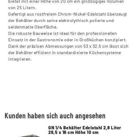
bietet mit einer Höhe von 20 cm ein großzügiges Volumen
von 25 Litern.
Gefertigt aus rostfreiem Chrom-Nickel-Edelstahl überzeugt
der Behälter durch seine elektrolythisch polierte und
seidenmatte Oberfläche.
Die robuste Bauweise ist ideal für den professionellen
Einsatz in der Gastronomie oder in Großküchen konzipiert.
Dank der präzisen Abmessungen von 53 x 32,5 cm lässt sich
der Behälter effizient in standardisierte Küchensysteme
integrieren.
Kunden haben sich auch angesehen
GN 1/4 Behälter Edelstahl 2,8 Liter
26,5 x 16 cm Höhe 10 cm