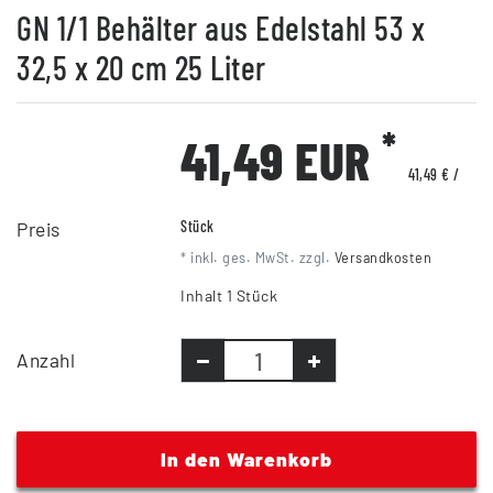
GN 1/1 Behälter aus Edelstahl 53 x
32,5 x 20 cm 25 Liter
*
41,49 EUR
41,49 € /
Preis
Stück
* inkl. ges. MwSt. zzgl.
Versandkosten
Inhalt
1
Stück
Anzahl
In den Warenkorb