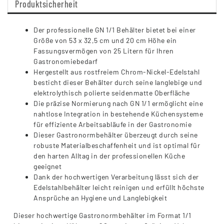
Produktsicherheit
Der professionelle GN 1/1 Behälter bietet bei einer
Größe von 53 x 32,5 cm und 20 cm Höhe ein
Fassungsvermögen von 25 Litern für Ihren
Gastronomiebedarf
Hergestellt aus rostfreiem Chrom-Nickel-Edelstahl
besticht dieser Behälter durch seine langlebige und
elektrolythisch polierte seidenmatte Oberfläche
Die präzise Normierung nach GN 1/1 ermöglicht eine
nahtlose Integration in bestehende Küchensysteme
für effiziente Arbeitsabläufe in der Gastronomie
Dieser Gastronormbehälter überzeugt durch seine
robuste Materialbeschaffenheit und ist optimal für
den harten Alltag in der professionellen Küche
geeignet
Dank der hochwertigen Verarbeitung lässt sich der
Edelstahlbehälter leicht reinigen und erfüllt höchste
Ansprüche an Hygiene und Langlebigkeit
Dieser hochwertige Gastronormbehälter im Format 1/1