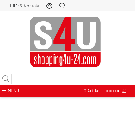
Hilfe & Kontakt
MENU
0
Artikel -
0,00 EUR