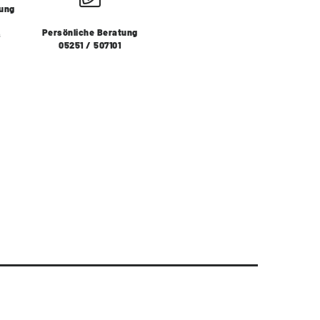
lung
Persönliche Beratung
s
05251 / 507101