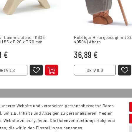
ur Lamm laufend | 11606 |
Holzfigur Hirte gebeugt mit St
 H 55 x B 20 x T 70 mm
40504 | Ahorn
9 €
36,89 €
DETAILS
DETAILS
 unserer Website und verarbeiten personenbezogene Daten
Service
S
, um z.B. Inhalte und Anzeigen zu personalisieren, Medien
Hi
Kontakt
e Website zu analysieren. Die Datenverarbeitung erfolgt erst
B
Versand
tten, die wir in den Einstellungen benennen.