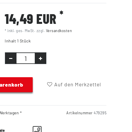
*
14,49 EUR
* inkl. ges. MwSt. zzgl.
Versandkosten
Inhalt
1
Stück
Auf den Merkzettel
Warenkorb
Werktagen *
Artikelnummer
479295
ale