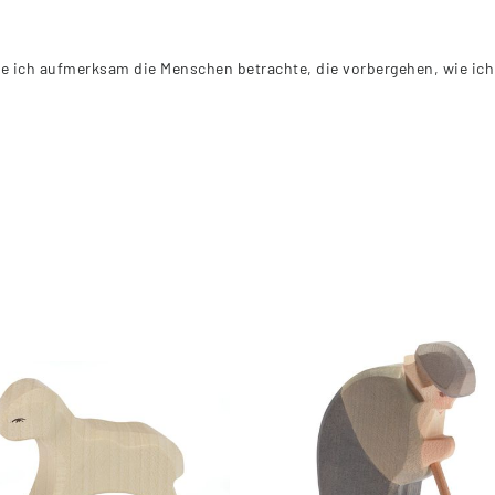
e ich aufmerksam die Menschen betrachte, die vorbergehen, wie ich