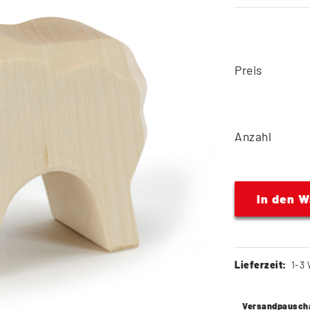
Preis
Anzahl
In den 
Lieferzeit:
1-3 
Versandpausch