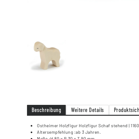
Beschreibung
Weitere Details
Produktsich
Ostheimer Holzfigur Holzfigur Schaf stehend | 1160
Altersempfehlung :ab 3 Jahren.
Maße :H 80 x B 30 x T 90 mm