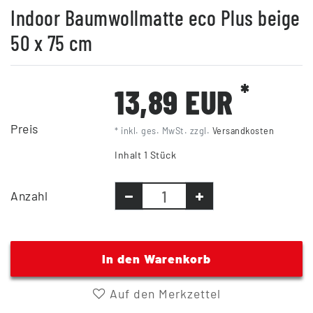
Indoor Baumwollmatte eco Plus beige
50 x 75 cm
*
13,89 EUR
Preis
* inkl. ges. MwSt. zzgl.
Versandkosten
Inhalt
1
Stück
Anzahl
In den Warenkorb
Auf den Merkzettel