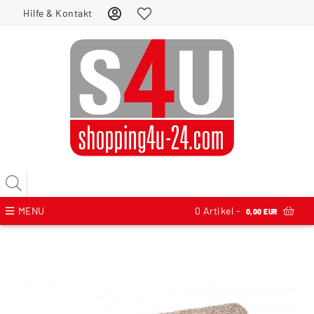
Hilfe & Kontakt
MENU
0
Artikel -
0,00 EUR