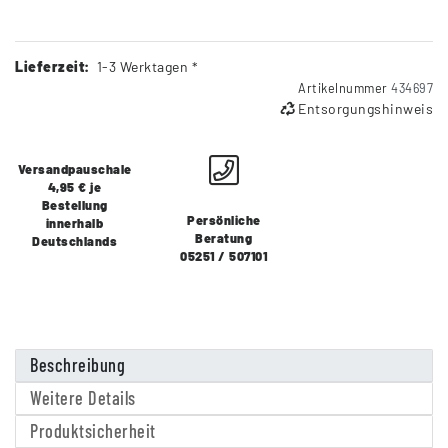
Lieferzeit:
1-3 Werktagen *
Artikelnummer
434697
Entsorgungshinweis
Versandpauschale
4,95 € je
Bestellung
Persönliche
innerhalb
Beratung
Deutschlands
05251 / 507101
Beschreibung
Weitere Details
Produktsicherheit