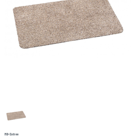
MD-Entree