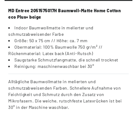
MD Entree 2051575017H Baumwoll-Matte Home Cotton
eco Plus+ beige
Indoor Baumwollmatte in melierter und
schmutzabweisender Farbe
Größe: 50 x 75 cm // Höhe: ca. 7 mm
Obermaterial: 100% Baumwolle 750 gr/m² //
Rückenmaterial: Latex back (Anti-Rutsch)
Saugstarke Schmutzfangmatte, die schnell trocknet
Reinigung: maschinenwaschbar bei 30°
Alltägliche Baumwollmatte in melierten und
schmutzabweisenden Farben. Schnellere Aufnahme von
Feichtigkeit und Schmutz durch den Zusatz von
Mikrofasern. Die weiche, rutschfeste Latexrücken ist bei
30° in der Maschine waschbar.