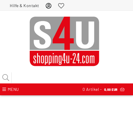
Hilfe & Kontakt
MENU
0
Artikel -
0,00 EUR