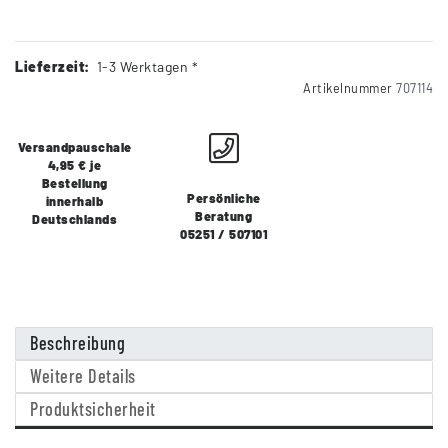
Lieferzeit:
1-3 Werktagen *
Artikelnummer
707114
Versandpauschale
4,95 € je
Bestellung
Persönliche
innerhalb
Beratung
Deutschlands
05251 / 507101
Beschreibung
Weitere Details
Produktsicherheit