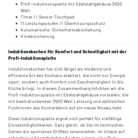
Profi-Induktionsplatte mit Edelstahlgehäuse 3500
Watt
Timer // Sensor-Touchpad
11 Leistungsstufen // Überhitzungsschutz
Automatische -Sicherheitsabschaltung
Kindersicherung
Induktionskochen für Komfort und Schnelligkeit mit der
Profi-Induktionsplatte
Induktionskochen hat sich längst als moderne und
effiziente Art des Kochens etabliert, die nicht nur Energie
spart, sondern auch Komfort und Geschwindigkeit in die
Küche bringt. In diesem Zusammenhang möchten wir die
Profi-Induktionsplatte mit Edelstahlgehäuse vorstellen, die
mit beeindruckenden 3500 Watt Leistung und zahlreichen
Funktionen das Kocherlebnis auf ein neues Niveau hebt.
Diese Induktionsplatte eignet sich perfekt für vielfältige
Einsatzmöglichkeiten. Ganz gleich, ob Sie im heimischen
Garten ein spontanes Grillfest veranstalten, im Urlaub auf
schnelles und komfortables Kochen setzen, eine Party