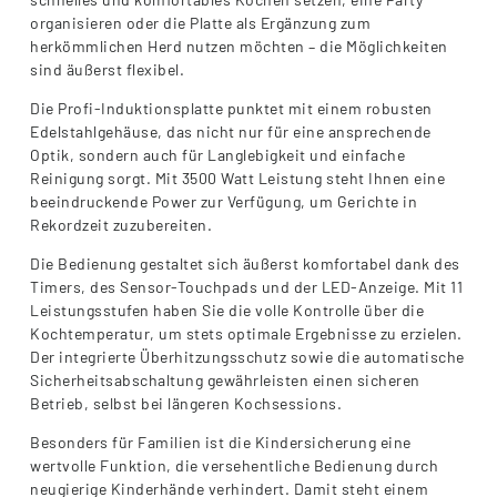
organisieren oder die Platte als Ergänzung zum
herkömmlichen Herd nutzen möchten – die Möglichkeiten
sind äußerst flexibel.
Die Profi-Induktionsplatte punktet mit einem robusten
Edelstahlgehäuse, das nicht nur für eine ansprechende
Optik, sondern auch für Langlebigkeit und einfache
Reinigung sorgt. Mit 3500 Watt Leistung steht Ihnen eine
beeindruckende Power zur Verfügung, um Gerichte in
Rekordzeit zuzubereiten.
Die Bedienung gestaltet sich äußerst komfortabel dank des
Timers, des Sensor-Touchpads und der LED-Anzeige. Mit 11
Leistungsstufen haben Sie die volle Kontrolle über die
Kochtemperatur, um stets optimale Ergebnisse zu erzielen.
Der integrierte Überhitzungsschutz sowie die automatische
Sicherheitsabschaltung gewährleisten einen sicheren
Betrieb, selbst bei längeren Kochsessions.
Besonders für Familien ist die Kindersicherung eine
wertvolle Funktion, die versehentliche Bedienung durch
neugierige Kinderhände verhindert. Damit steht einem