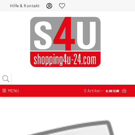
Hilfe & Kontakt
MENU
0
Artikel -
0,00 EUR