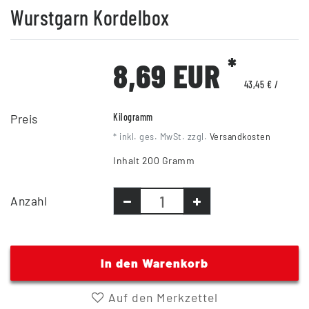
Wurstgarn Kordelbox
*
8,69 EUR
43,45 € /
Preis
Kilogramm
* inkl. ges. MwSt. zzgl.
Versandkosten
Inhalt
200
Gramm
Anzahl
In den Warenkorb
Auf den Merkzettel