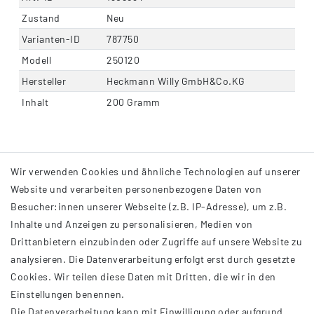
Zustand
Neu
Varianten-ID
787750
Modell
250120
Hersteller
Heckmann Willy GmbH&Co.KG
Inhalt
200 Gramm
Wir verwenden Cookies und ähnliche Technologien auf unserer
Website und verarbeiten personenbezogene Daten von
Besucher:innen unserer Webseite (z.B. IP-Adresse), um z.B.
Inhalte und Anzeigen zu personalisieren, Medien von
Drittanbietern einzubinden oder Zugriffe auf unsere Website zu
analysieren. Die Datenverarbeitung erfolgt erst durch gesetzte
INFORMATIONEN
Cookies. Wir teilen diese Daten mit Dritten, die wir in den
Einstellungen benennen.
AGB
Die Datenverarbeitung kann mit Einwilligung oder aufgrund