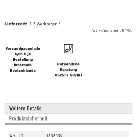
Lieferzeit:
1-3 Werktagen *
Artikelnummer
787750
Versandpauschale
4,95 € je
Bestellung
Persönliche
innerhalb
Beratung
Deutschlands
05251 / 507101
Weitere Details
Produktsicherheit
Art.-ID
1308934