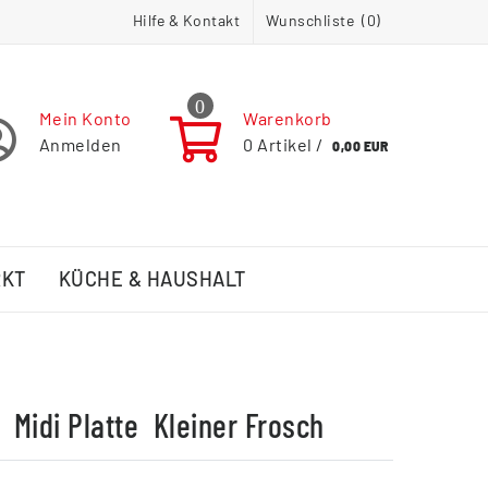
Hilfe & Kontakt
Wunschliste (
0
)
0
Mein Konto
Warenkorb
Anmelden
0
Artikel /
0,00 EUR
RKT
KÜCHE & HAUSHALT
 Midi Platte  Kleiner Frosch