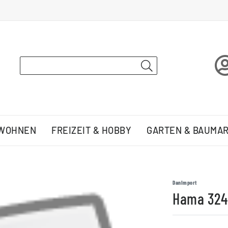
 WOHNEN
FREIZEIT & HOBBY
GARTEN & BAUMA
DanImport
Hama 324 