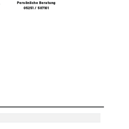
Persönliche Beratung
s
05251 / 507101