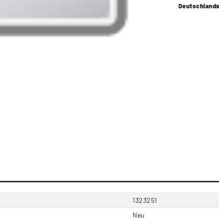
Deutschland
1323251
Neu