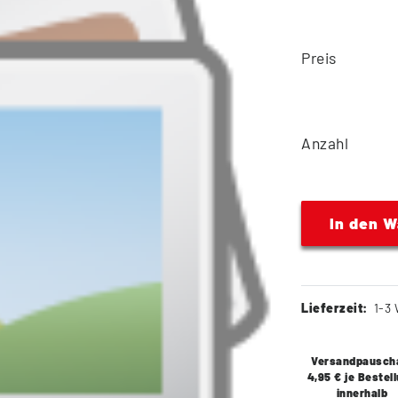
Preis
Anzahl
In den 
Lieferzeit:
1-3 
Versandpausch
4,95 € je Bestel
innerhalb