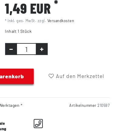
*
1,49 EUR
* inkl. ges. MwSt. zzgl.
Versandkosten
Inhalt
1
Stück
Auf den Merkzettel
Warenkorb
Werktagen *
Artikelnummer
210597
ale
lung