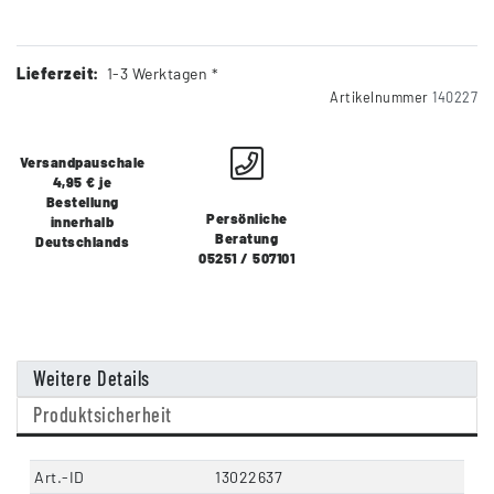
Lieferzeit:
1-3 Werktagen *
Artikelnummer
140227
Versandpauschale
4,95 € je
Bestellung
Persönliche
innerhalb
Beratung
Deutschlands
05251 / 507101
Weitere Details
Produktsicherheit
Art.-ID
13022637