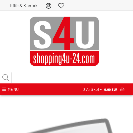
Hilfe & Kontakt
MENU
0
Artikel -
0,00 EUR