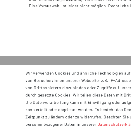
Eine Vorauswahl ist leider nicht möglich. Rechtliche
Wir verwenden Cookies und ähnliche Technologien auf
INFORMATIONEN
von Besucher:innen unserer Webseite (z.B. IP-Adresse)
AGB
von Drittanbietern einzubinden oder Zugriffe auf unser
Impressum
durch gesetzte Cookies. Wir teilen diese Daten mit Dri
Datenschutzerklärung
Die Datenverarbeitung kann mit Einwilligung oder aufg
Widerrufsrecht
kann erteilt oder abgelehnt werden. Es besteht das Rec
Barrierefreiheit
Zeitpunkt zu ändern oder zu widerrufen. Beachten Sie
personenbezogener Daten in unserer
Daten­schutz­erkl