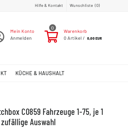
Hilfe & Kontakt
Wunschliste (
0
)
0
Mein Konto
Warenkorb
Anmelden
0
Artikel /
0,00 EUR
RKT
KÜCHE & HAUSHALT
tchbox C0859 Fahrzeuge 1-75, je 1
 zufällige Auswahl