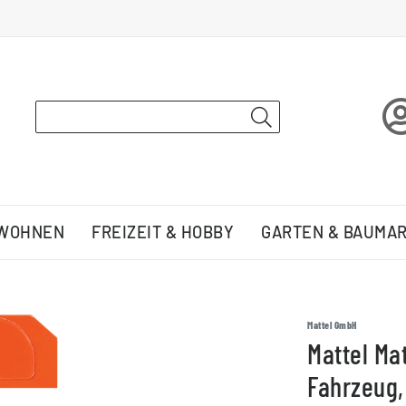
 WOHNEN
FREIZEIT & HOBBY
GARTEN & BAUMA
Mattel GmbH
Mattel Ma
Fahrzeug,