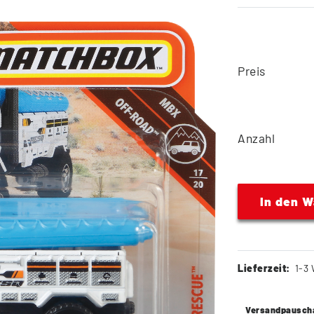
Preis
Anzahl
In den 
Lieferzeit:
1-3 
Versandpausch