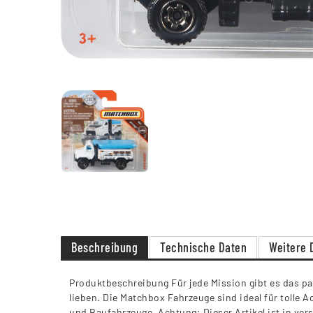
Beschreibung
Technische Daten
Weitere 
Produktbeschreibung Für jede Mission gibt es das p
lieben. Die Matchbox Fahrzeuge sind ideal für tolle 
und Baufahrzeuge. Achtung: Dieser Artikel ist in ver