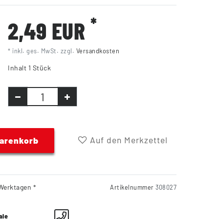
*
2,49 EUR
* inkl. ges. MwSt. zzgl.
Versandkosten
Inhalt
1
Stück
Auf den Merkzettel
Warenkorb
Werktagen *
Artikelnummer
308027
ale