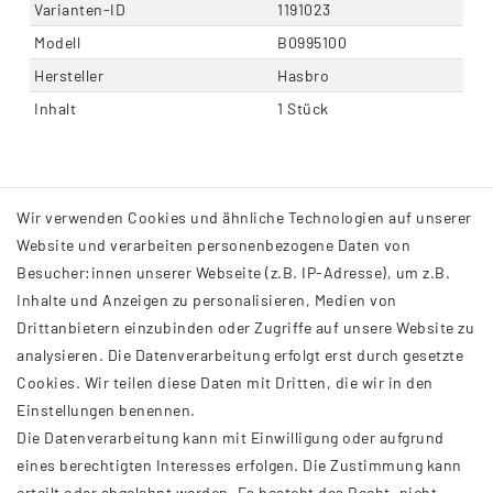
Varianten-ID
1191023
Modell
B0995100
Hersteller
Hasbro
Inhalt
1 Stück
Wir verwenden Cookies und ähnliche Technologien auf unserer
Website und verarbeiten personenbezogene Daten von
Besucher:innen unserer Webseite (z.B. IP-Adresse), um z.B.
Inhalte und Anzeigen zu personalisieren, Medien von
Drittanbietern einzubinden oder Zugriffe auf unsere Website zu
analysieren. Die Datenverarbeitung erfolgt erst durch gesetzte
INFORMATIONEN
Cookies. Wir teilen diese Daten mit Dritten, die wir in den
Einstellungen benennen.
AGB
Die Datenverarbeitung kann mit Einwilligung oder aufgrund
Impressum
eines berechtigten Interesses erfolgen. Die Zustimmung kann
Datenschutzerklärung
erteilt oder abgelehnt werden. Es besteht das Recht, nicht