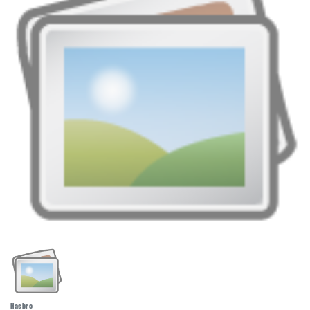
Hasbro