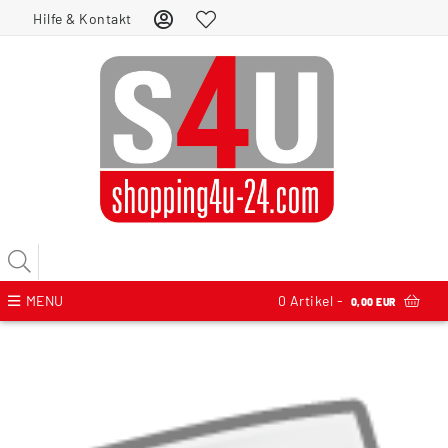
Hilfe & Kontakt
MENU
0
Artikel -
0,00 EUR