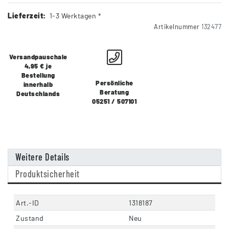
Lieferzeit:
1-3 Werktagen *
Artikelnummer
132477
Versandpauschale
4,95 € je
Bestellung
Persönliche
innerhalb
Beratung
Deutschlands
05251 / 507101
Weitere Details
Produktsicherheit
Art.-ID
1318187
Zustand
Neu