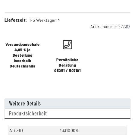
Lieferzeit:
1-3 Werktagen *
Artikelnummer
272318
Versandpauschale
4,95 € je
Bestellung
Persönliche
innerhalb
Beratung
Deutschlands
05251 / 507101
Weitere Details
Produktsicherheit
Art.-ID
13310008