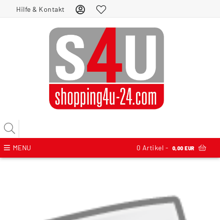
Hilfe & Kontakt
MENU
0
Artikel -
0,00 EUR