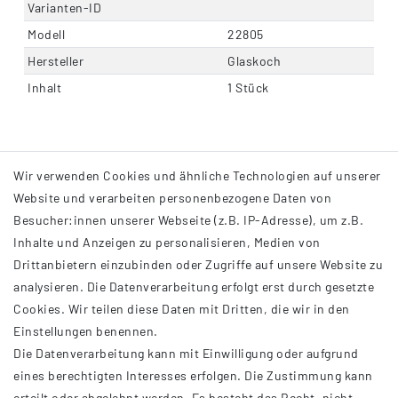
Varianten-ID
Modell
22805
Hersteller
Glaskoch
Inhalt
1 Stück
Wir verwenden Cookies und ähnliche Technologien auf unserer
Website und verarbeiten personenbezogene Daten von
Besucher:innen unserer Webseite (z.B. IP-Adresse), um z.B.
Inhalte und Anzeigen zu personalisieren, Medien von
Drittanbietern einzubinden oder Zugriffe auf unsere Website zu
analysieren. Die Datenverarbeitung erfolgt erst durch gesetzte
INFORMATIONEN
Cookies. Wir teilen diese Daten mit Dritten, die wir in den
Einstellungen benennen.
AGB
Die Datenverarbeitung kann mit Einwilligung oder aufgrund
Impressum
eines berechtigten Interesses erfolgen. Die Zustimmung kann
Datenschutzerklärung
erteilt oder abgelehnt werden. Es besteht das Recht, nicht