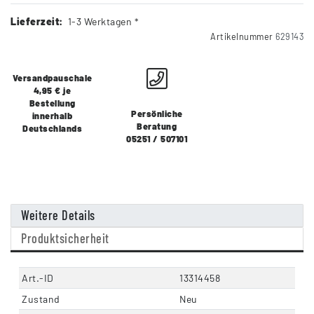
Lieferzeit:
1-3 Werktagen *
Artikelnummer
629143
Versandpauschale
4,95 € je
Bestellung
Persönliche
innerhalb
Beratung
Deutschlands
05251 / 507101
Weitere Details
Produktsicherheit
Art.-ID
13314458
Zustand
Neu