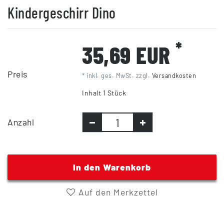
Kindergeschirr Dino
*
35,69 EUR
Preis
* inkl. ges. MwSt. zzgl.
Versandkosten
Inhalt
1
Stück
Anzahl
In den Warenkorb
Auf den Merkzettel