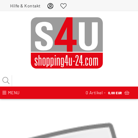
Hilfe & Kontakt
MENU
0
Artikel -
0,00 EUR