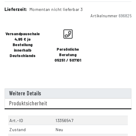
Lieferzeit:
Momentan nicht lieferbar 3
Artikelnummer
696825
Versandpauschale
4,95 € je
Bestellung
Persönliche
innerhalb
Beratung
Deutschlands
05251 / 507101
Weitere Details
Produktsicherheit
Art.-ID
13356547
Zustand
Neu