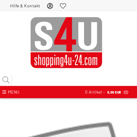
Hilfe & Kontakt
MENU
0
Artikel -
0,00 EUR