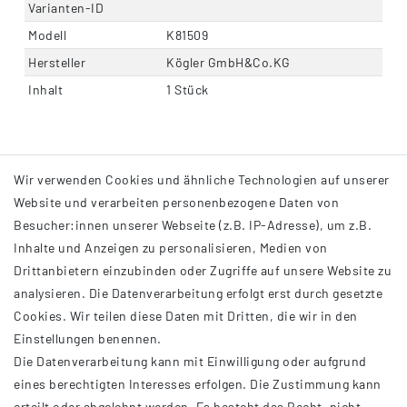
Varianten-ID
Modell
K81509
Hersteller
Kögler GmbH&Co.KG
Inhalt
1 Stück
Wir verwenden Cookies und ähnliche Technologien auf unserer
Website und verarbeiten personenbezogene Daten von
Besucher:innen unserer Webseite (z.B. IP-Adresse), um z.B.
Inhalte und Anzeigen zu personalisieren, Medien von
Drittanbietern einzubinden oder Zugriffe auf unsere Website zu
analysieren. Die Datenverarbeitung erfolgt erst durch gesetzte
INFORMATIONEN
Cookies. Wir teilen diese Daten mit Dritten, die wir in den
Einstellungen benennen.
AGB
Die Datenverarbeitung kann mit Einwilligung oder aufgrund
Impressum
eines berechtigten Interesses erfolgen. Die Zustimmung kann
Datenschutzerklärung
erteilt oder abgelehnt werden. Es besteht das Recht, nicht