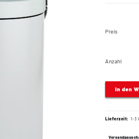
Preis
Anzahl
In den 
Lieferzeit:
1-3 
Versandpausch