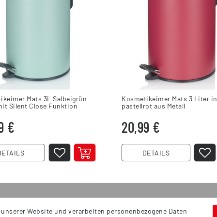
ikeimer Mats 3L Salbeigrün
Kosmetikeimer Mats 3 Liter i
mit Silent Close Funktion
pastellrot aus Metall
9 €
20,99 €
DETAILS
DETAILS
 unserer Website und verarbeiten personenbezogene Daten
Service
S