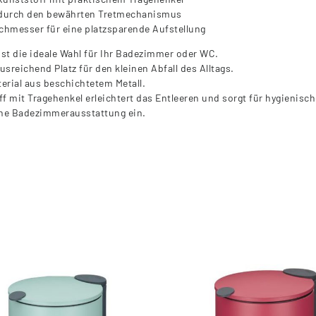
s durch den bewährten Tretmechanismus
hmesser für eine platzsparende Aufstellung
st die ideale Wahl für Ihr Badezimmer oder WC.
sreichend Platz für den kleinen Abfall des Alltags.
erial aus beschichtetem Metall.
 mit Tragehenkel erleichtert das Entleeren und sorgt für hygienisch
erne Badezimmerausstattung ein.