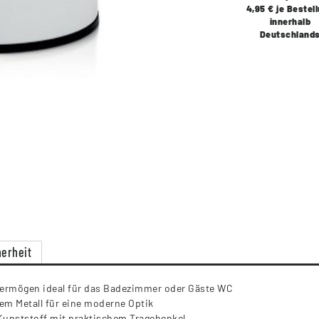
4,95 € je Bestel
innerhalb
Deutschland
erheit
svermögen ideal für das Badezimmer oder Gäste WC
m Metall für eine moderne Optik
unststoff mit praktischem Tragehenkel