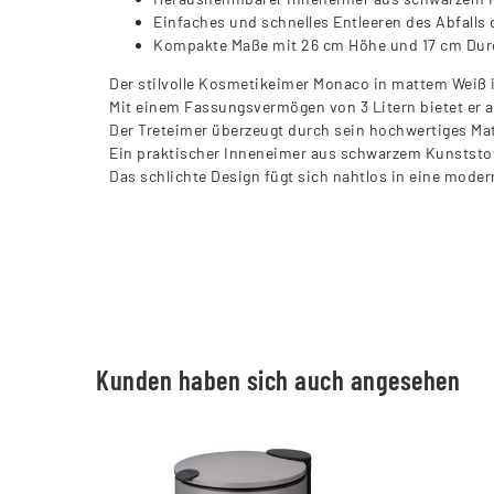
Einfaches und schnelles Entleeren des Abfall
Kompakte Maße mit 26 cm Höhe und 17 cm Durc
Der stilvolle Kosmetikeimer Monaco in mattem Weiß i
Mit einem Fassungsvermögen von 3 Litern bietet er au
Der Treteimer überzeugt durch sein hochwertiges Mat
Ein praktischer Inneneimer aus schwarzem Kunststoff
Das schlichte Design fügt sich nahtlos in eine mod
Kunden haben sich auch angesehen