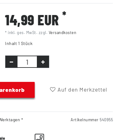
*
14,99 EUR
* inkl. ges. MwSt. zzgl.
Versandkosten
Inhalt
1
Stück
Auf den Merkzettel
Warenkorb
Werktagen *
Artikelnummer
540955
ale