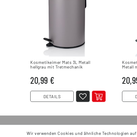
Kosmetikeimer Mats 3L Metall
Kosmet
hellgrau mit Tretmechanik
Metall 
20,99 €
20,9
DETAILS
Wir verwenden Cookies und ähnliche Technologien auf
INFORMATIONEN