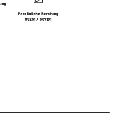
lung
Persönliche Beratung
s
05251 / 507101