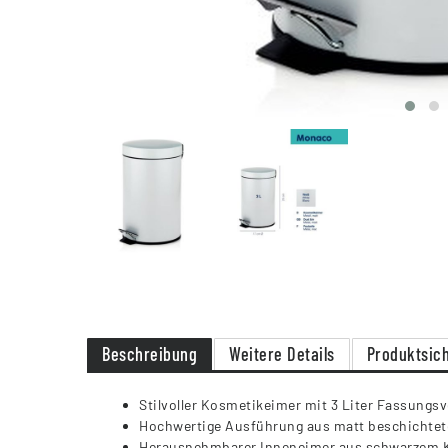
Beschreibung
Weitere Details
Produktsich
Stilvoller Kosmetikeimer mit 3 Liter Fassung
Hochwertige Ausführung aus matt beschichtete
Herausnehmbarer Inneneimer aus schwarzem K