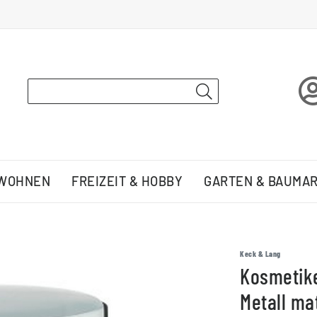
 WOHNEN
FREIZEIT & HOBBY
GARTEN & BAUMA
Keck & Lang
Kosmetike
Metall ma