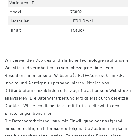
Varianten-ID
Modell
76992
Hersteller
LEGO GmbH
Inhalt
1 Stück
Wir verwenden Cookies und ähnliche Technologien auf unserer
Website und verarbeiten personenbezogene Daten von
Besucher:innen unserer Webseite (z.B. IP-Adresse), um z.B.
Inhalte und Anzeigen zu personalisieren, Medien von
Drittanbietern einzubinden oder Zugriffe auf unsere Website zu
analysieren. Die Datenverarbeitung erfolgt erst durch gesetzte
INFORMATIONEN
Cookies. Wir teilen diese Daten mit Dritten, die wir in den
Einstellungen benennen.
AGB
Die Datenverarbeitung kann mit Einwilligung oder aufgrund
Impressum
eines berechtigten Interesses erfolgen. Die Zustimmung kann
Datenschutzerklärung
erteilt oder abgelehnt werden. Es besteht das Recht, nicht