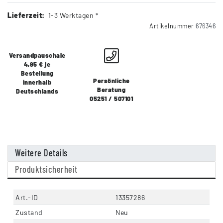
Lieferzeit:
1-3 Werktagen *
Artikelnummer
676346
Versandpauschale
4,95 € je
Bestellung
Persönliche
innerhalb
Beratung
Deutschlands
05251 / 507101
Weitere Details
Produktsicherheit
Art.-ID
13357286
Zustand
Neu