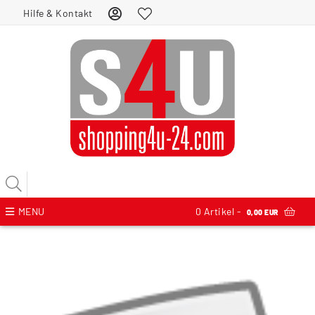
Hilfe & Kontakt
MENU
0
Artikel -
0,00 EUR