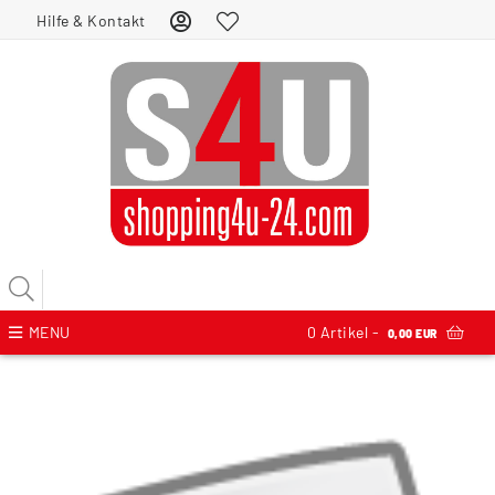
Hilfe & Kontakt
MENU
0
Artikel -
0,00 EUR