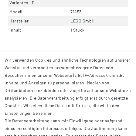
Varianten-ID
Modell
71453
Hersteller
LEGO GmbH
Inhalt
1 Stück
Wir verwenden Cookies und ähnliche Technologien auf unserer
Website und verarbeiten personenbezogene Daten von
Besucher:innen unserer Webseite (z.B. IP-Adresse), um z.B.
Inhalte und Anzeigen zu personalisieren, Medien von
Drittanbietern einzubinden oder Zugriffe auf unsere Website zu
analysieren. Die Datenverarbeitung erfolgt erst durch gesetzte
INFORMATIONEN
Cookies. Wir teilen diese Daten mit Dritten, die wir in den
Einstellungen benennen.
AGB
Die Datenverarbeitung kann mit Einwilligung oder aufgrund
Impressum
eines berechtigten Interesses erfolgen. Die Zustimmung kann
Datenschutzerklärung
erteilt oder abgelehnt werden. Es besteht das Recht, nicht