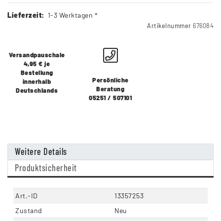
Lieferzeit:
1-3 Werktagen *
Artikelnummer
676084
Versandpauschale
4,95 € je
Bestellung
Persönliche
innerhalb
Beratung
Deutschlands
05251 / 507101
Weitere Details
Produktsicherheit
Art.-ID
13357253
Zustand
Neu