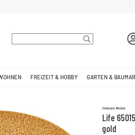
 WOHNEN
FREIZEIT & HOBBY
GARTEN & BAUMA
Seltmann Weiden
Life 6501
gold