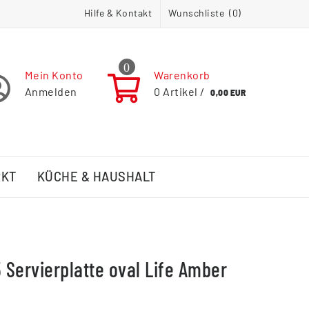
Hilfe & Kontakt
Wunschliste (
0
)
0
Mein Konto
Warenkorb
Anmelden
0
Artikel /
0,00 EUR
RKT
KÜCHE & HAUSHALT
5 Servierplatte oval Life Amber