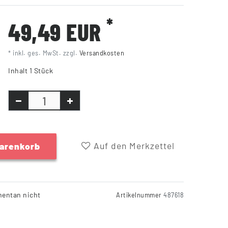
*
49,49 EUR
* inkl. ges. MwSt. zzgl.
Versandkosten
Inhalt
1
Stück
Auf den Merkzettel
Warenkorb
entan nicht
Artikelnummer
487618