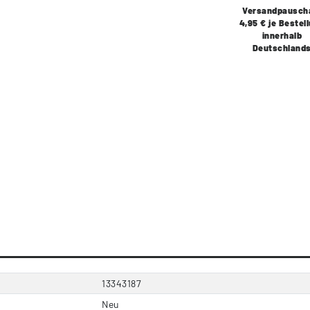
Versandpausch
4,95 € je Bestel
innerhalb
Deutschland
13343187
Neu