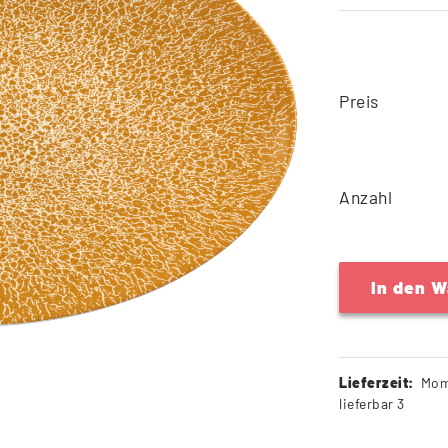
Preis
Anzahl
In den 
Lieferzeit:
Mom
lieferbar 3