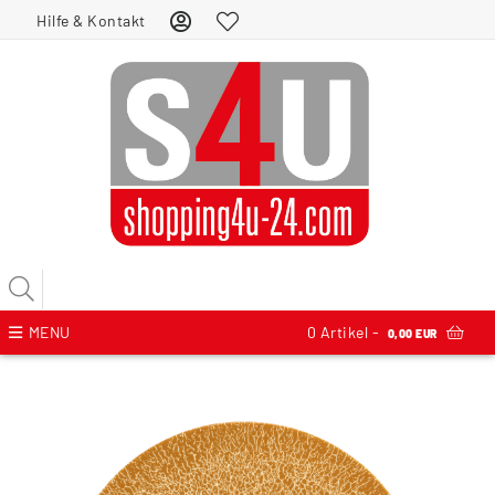
Hilfe & Kontakt
MENU
0
Artikel -
0,00 EUR