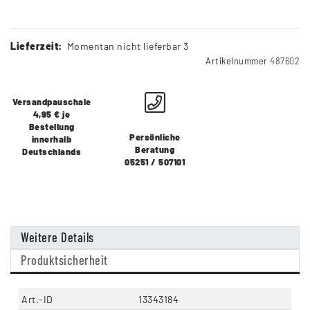
Lieferzeit:
Momentan nicht lieferbar 3
Artikelnummer
487602
Versandpauschale
4,95 € je
Bestellung
Persönliche
innerhalb
Beratung
Deutschlands
05251 / 507101
Weitere Details
Produktsicherheit
Art.-ID
13343184