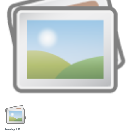
Johntoy B.V