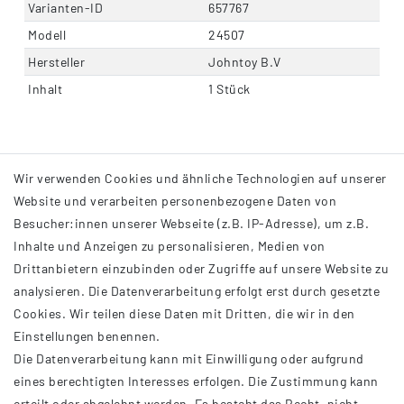
Varianten-ID
657767
Modell
24507
Hersteller
Johntoy B.V
Inhalt
1 Stück
Wir verwenden Cookies und ähnliche Technologien auf unserer
Website und verarbeiten personenbezogene Daten von
Besucher:innen unserer Webseite (z.B. IP-Adresse), um z.B.
Inhalte und Anzeigen zu personalisieren, Medien von
Drittanbietern einzubinden oder Zugriffe auf unsere Website zu
analysieren. Die Datenverarbeitung erfolgt erst durch gesetzte
INFORMATIONEN
Cookies. Wir teilen diese Daten mit Dritten, die wir in den
Einstellungen benennen.
AGB
Die Datenverarbeitung kann mit Einwilligung oder aufgrund
Impressum
eines berechtigten Interesses erfolgen. Die Zustimmung kann
Datenschutzerklärung
erteilt oder abgelehnt werden. Es besteht das Recht, nicht