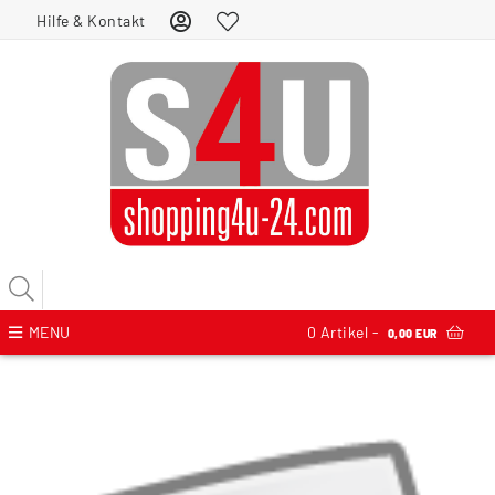
Hilfe & Kontakt
MENU
0
Artikel -
0,00 EUR