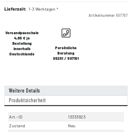
Lieferzeit:
1-3 Werktagen *
Artikelnummer
657767
Versandpauschale
4,95 € je
Bestellung
Persönliche
innerhalb
Beratung
Deutschlands
05251 / 507101
Weitere Details
Produktsicherheit
Art.-ID
13333923
Zustand
Neu