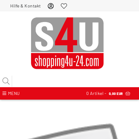
Hilfe & Kontakt
MENU
0
Artikel -
0,00 EUR