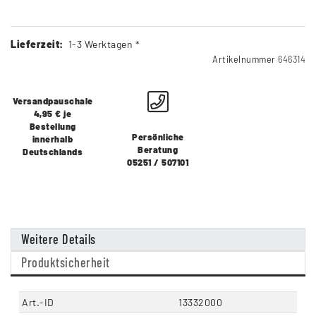
Lieferzeit:
1-3 Werktagen *
Artikelnummer
646314
Versandpauschale
4,95 € je
Bestellung
Persönliche
innerhalb
Beratung
Deutschlands
05251 / 507101
Weitere Details
Produktsicherheit
Art.-ID
13332000