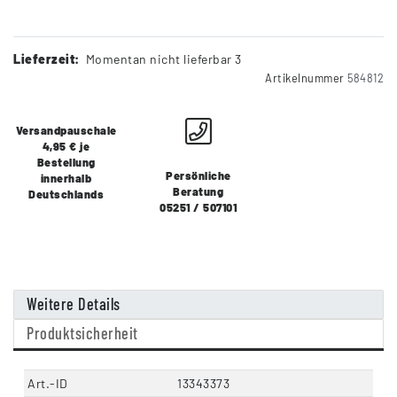
Lieferzeit:
Momentan nicht lieferbar 3
Artikelnummer
584812
Versandpauschale
4,95 € je
Bestellung
Persönliche
innerhalb
Beratung
Deutschlands
05251 / 507101
Weitere Details
Produktsicherheit
Art.-ID
13343373