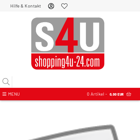
Hilfe & Kontakt
MENU
0
Artikel -
0,00 EUR