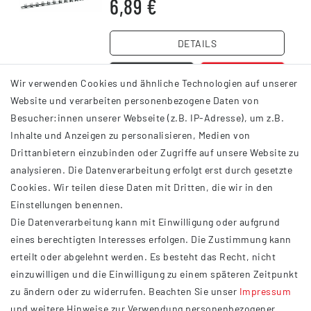
6,89 €
DETAILS
Wir verwenden Cookies und ähnliche Technologien auf unserer
Website und verarbeiten personenbezogene Daten von
Besucher:innen unserer Webseite (z.B. IP-Adresse), um z.B.
Inhalte und Anzeigen zu personalisieren, Medien von
Drittanbietern einzubinden oder Zugriffe auf unsere Website zu
analysieren. Die Datenverarbeitung erfolgt erst durch gesetzte
INFORMATIONEN
Cookies. Wir teilen diese Daten mit Dritten, die wir in den
Einstellungen benennen.
AGB
Die Datenverarbeitung kann mit Einwilligung oder aufgrund
Impressum
eines berechtigten Interesses erfolgen. Die Zustimmung kann
Datenschutzerklärung
erteilt oder abgelehnt werden. Es besteht das Recht, nicht
Widerrufsrecht
einzuwilligen und die Einwilligung zu einem späteren Zeitpunkt
Barrierefreiheit
zu ändern oder zu widerrufen. Beachten Sie unser
Impressum
und weitere Hinweise zur Verwendung personenbezogener