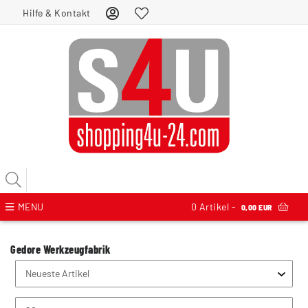
Hilfe & Kontakt
MENU
0
Artikel -
0,00 EUR
Gedore Werkzeugfabrik