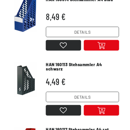
8,49 €
DETAILS
HAN 160113 Stehsammler A4
schwarz
4,49 €
DETAILS
HAN 160117 Stehsammler A4 rot