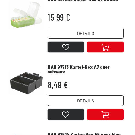
15,99 €
DETAILS
HAN 97713 Kartei-Box A7 quer
schwarz
8,49 €
DETAILS
HAN 97514 Kartei-Box A5 quer blau