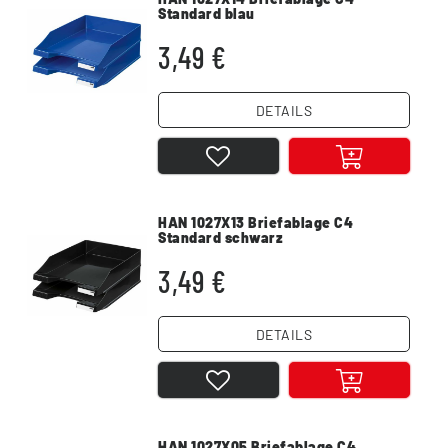
Standard blau
3,49 €
DETAILS
HAN 1027X13 Briefablage C4
Standard schwarz
3,49 €
DETAILS
HAN 1027X05 Briefablage C4