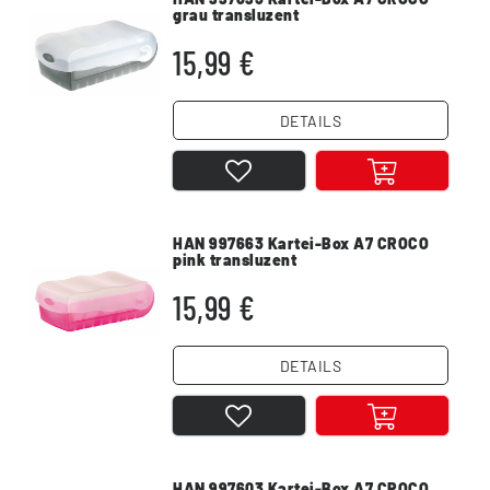
grau transluzent
15,99 €
DETAILS
HAN 997663 Kartei-Box A7 CROCO
pink transluzent
15,99 €
DETAILS
HAN 997603 Kartei-Box A7 CROCO