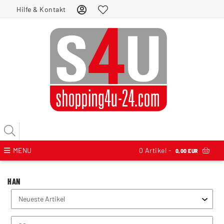
Hilfe & Kontakt
MENU
0
Artikel -
0,00 EUR
HAN