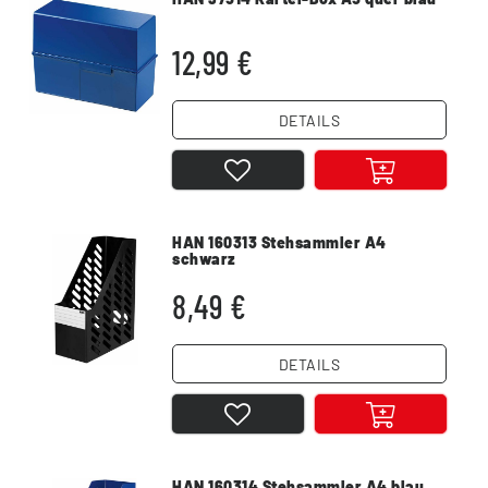
12,99 €
DETAILS
HAN 160313 Stehsammler A4
schwarz
8,49 €
DETAILS
HAN 160314 Stehsammler A4 blau