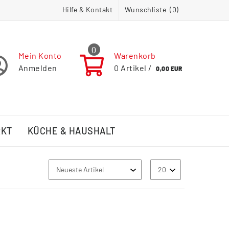
Hilfe & Kontakt
Wunschliste (
0
)
0
Mein Konto
Warenkorb
Anmelden
0
Artikel /
0,00 EUR
RKT
KÜCHE & HAUSHALT