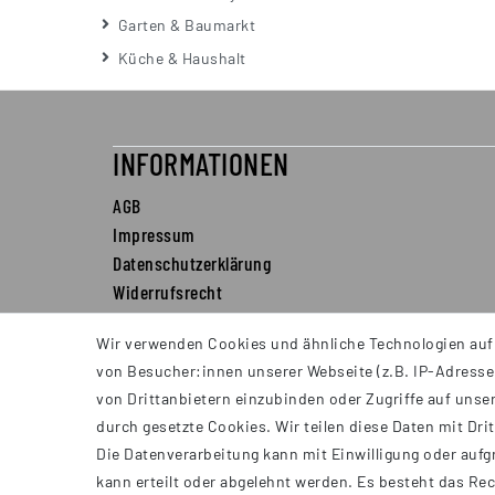
Garten & Baumarkt
Küche & Haushalt
INFORMATIONEN
AGB
Impressum
Datenschutzerklärung
Widerrufsrecht
Barrierefreiheit
Wir verwenden Cookies und ähnliche Technologien auf
von Besucher:innen unserer Webseite (z.B. IP-Adresse)
von Drittanbietern einzubinden oder Zugriffe auf unser
durch gesetzte Cookies. Wir teilen diese Daten mit Dri
Die Datenverarbeitung kann mit Einwilligung oder aufg
kann erteilt oder abgelehnt werden. Es besteht das Rec