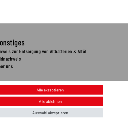
onstiges
nweis zur Entsorgung von Altbatterien & Altöl
ildnachweis
ber uns
Alle akzeptieren
Alle ablehnen
Auswahl akzeptieren