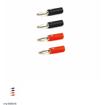
e+p Elektrik