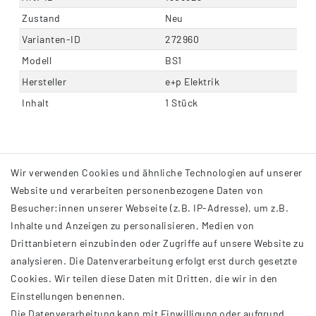
Zustand
Neu
Varianten-ID
272960
Modell
BS1
Hersteller
e+p Elektrik
Inhalt
1 Stück
Wir verwenden Cookies und ähnliche Technologien auf unserer
Website und verarbeiten personenbezogene Daten von
Besucher:innen unserer Webseite (z.B. IP-Adresse), um z.B.
Inhalte und Anzeigen zu personalisieren, Medien von
Drittanbietern einzubinden oder Zugriffe auf unsere Website zu
analysieren. Die Datenverarbeitung erfolgt erst durch gesetzte
INFORMATIONEN
Cookies. Wir teilen diese Daten mit Dritten, die wir in den
Einstellungen benennen.
AGB
Die Datenverarbeitung kann mit Einwilligung oder aufgrund