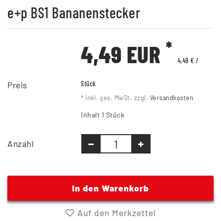
e+p BS1 Bananenstecker
*
4,49 EUR
4,49 € /
Preis
Stück
* inkl. ges. MwSt. zzgl.
Versandkosten
Inhalt
1
Stück
Anzahl
In den Warenkorb
Auf den Merkzettel