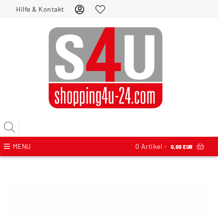
Hilfe & Kontakt
MENU
0
Artikel -
0,00 EUR