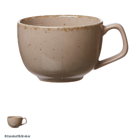
Ritzenhoff&Breker