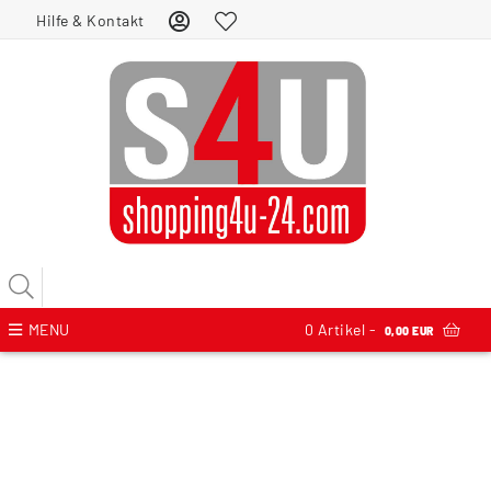
Hilfe & Kontakt
MENU
0
Artikel -
0,00 EUR