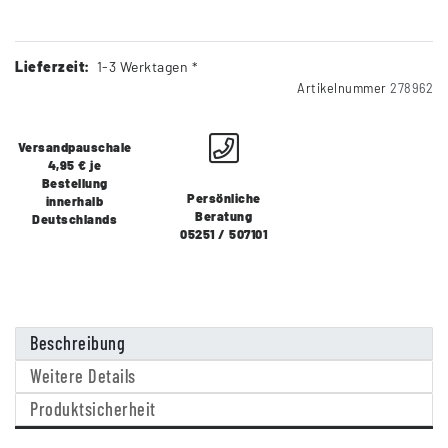
Lieferzeit:
1-3 Werktagen *
Artikelnummer
278962
Versandpauschale
4,95 € je
Bestellung
Persönliche
innerhalb
Beratung
Deutschlands
05251 / 507101
Beschreibung
Weitere Details
Produktsicherheit