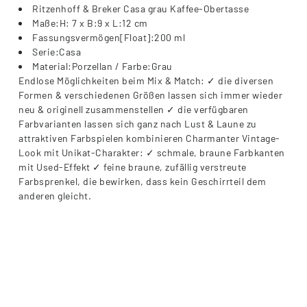
Ritzenhoff & Breker Casa grau Kaffee-Obertasse
Maße:H: 7 x B:9 x L:12 cm
Fassungsvermögen[Float]:200 ml
Serie:Casa
Material:Porzellan / Farbe:Grau
Endlose Möglichkeiten beim Mix & Match: ✓ die diversen
Formen & verschiedenen Größen lassen sich immer wieder
neu & originell zusammenstellen ✓ die verfügbaren
Farbvarianten lassen sich ganz nach Lust & Laune zu
attraktiven Farbspielen kombinieren Charmanter Vintage-
Look mit Unikat-Charakter: ✓ schmale, braune Farbkanten
mit Used-Effekt ✓ feine braune, zufällig verstreute
Farbsprenkel, die bewirken, dass kein Geschirrteil dem
anderen gleicht.