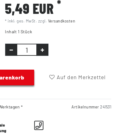
*
5,49 EUR
* inkl. ges. MwSt. zzgl.
Versandkosten
Inhalt
1
Stück
Auf den Merkzettel
Warenkorb
Werktagen *
Artikelnummer
241531
ale
lung