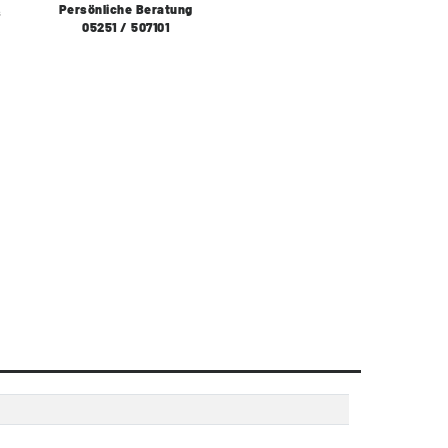
Persönliche Beratung
s
05251 / 507101