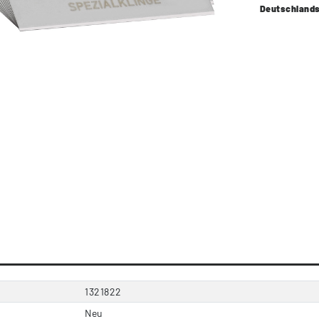
Deutschland
1321822
Neu