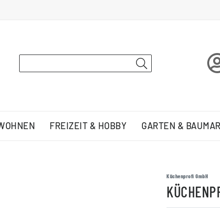
 WOHNEN
FREIZEIT & HOBBY
GARTEN & BAUMA
Küchenprofi GmbH
KÜCHENP