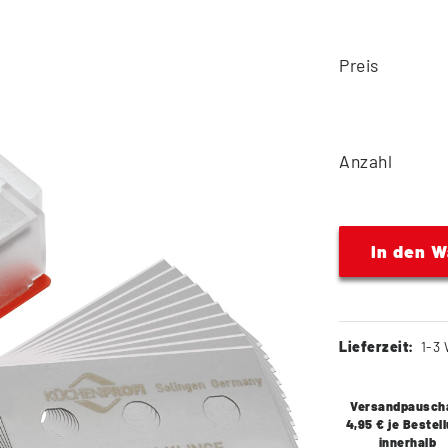
Preis
Anzahl
In den 
Lieferzeit:
1-3 
Versandpausch
4,95 € je Bestel
innerhalb