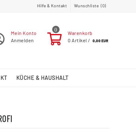
Hilfe & Kontakt
Wunschliste (
0
)
0
Mein Konto
Warenkorb
Anmelden
0
Artikel /
0,00 EUR
RKT
KÜCHE & HAUSHALT
ROFI