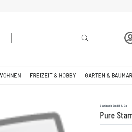
 WOHNEN
FREIZEIT & HOBBY
GARTEN & BAUMA
Glaskoch GmbH & Co
Pure Stam