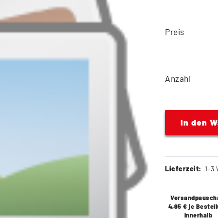
Preis
Anzahl
In den 
Lieferzeit:
1-3 
Versandpausch
4,95 € je Bestel
innerhalb