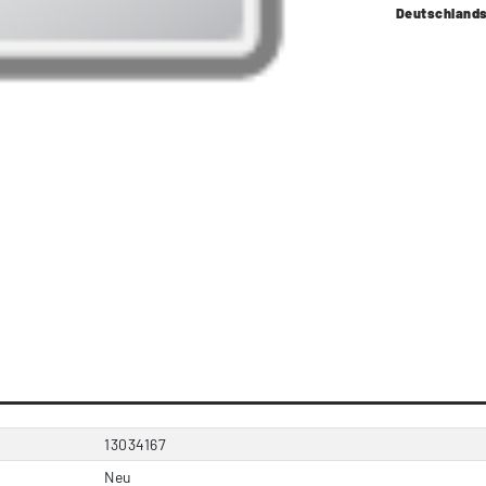
Deutschland
13034167
Neu