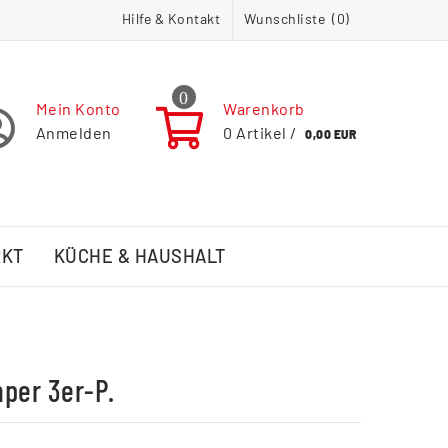
Hilfe & Kontakt
Wunschliste (
0
)
0
Mein Konto
Warenkorb
Anmelden
0
Artikel /
0,00 EUR
RKT
KÜCHE & HAUSHALT
per 3er-P.