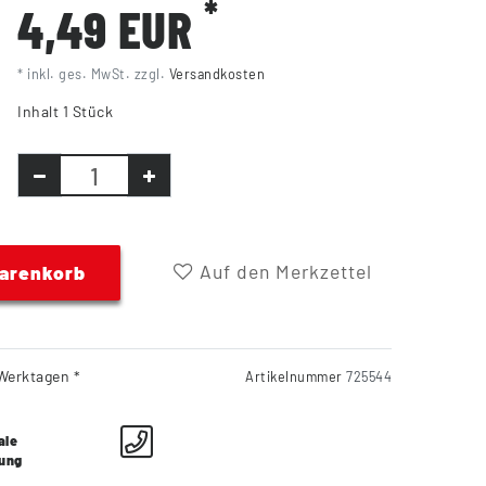
*
4,49 EUR
* inkl. ges. MwSt. zzgl.
Versandkosten
Inhalt
1
Stück
Auf den Merkzettel
Warenkorb
Werktagen *
Artikelnummer
725544
ale
lung