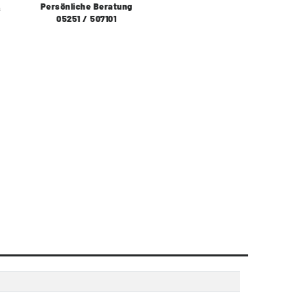
Persönliche Beratung
s
05251 / 507101